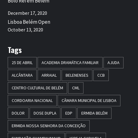
Bolo Rei em Belém
December 17, 2020
Lisboa Belém Open
October 13, 2020
Tags
25 DE ABRIL
ACADEMIA DRAMÁTICA FAMILIAR
AJUDA
ALCÂNTARA
ARRAIAL
BELENENSES
CCB
CENTRO CULTURAL DE BELÉM
CML
CORDOARIA NACIONAL
CÂMARA MUNICIPAL DE LISBOA
DOLOR
DOSE DUPLA
EDP
ERMIDA BELÉM
ERMIDA NOSSA SENHORA DA CONCEIÇÃO