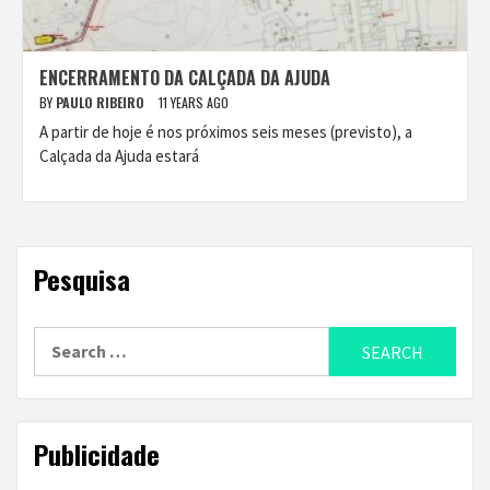
ENCERRAMENTO DA CALÇADA DA AJUDA
BY
PAULO RIBEIRO
11 YEARS AGO
A partir de hoje é nos próximos seis meses (previsto), a
Calçada da Ajuda estará
Pesquisa
Search
for:
Publicidade