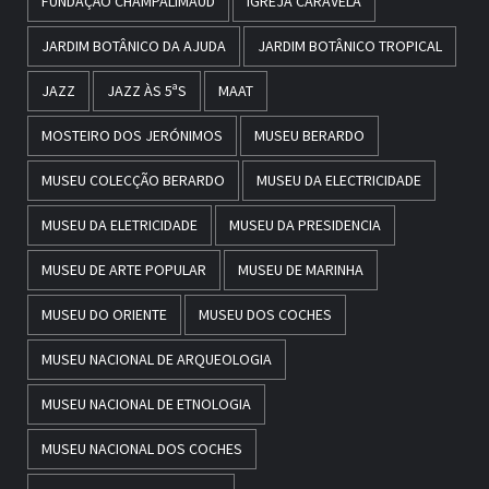
FUNDAÇÃO CHAMPALIMAUD
IGREJA CARAVELA
JARDIM BOTÂNICO DA AJUDA
JARDIM BOTÂNICO TROPICAL
JAZZ
JAZZ ÀS 5ªS
MAAT
MOSTEIRO DOS JERÓNIMOS
MUSEU BERARDO
MUSEU COLECÇÃO BERARDO
MUSEU DA ELECTRICIDADE
MUSEU DA ELETRICIDADE
MUSEU DA PRESIDENCIA
MUSEU DE ARTE POPULAR
MUSEU DE MARINHA
MUSEU DO ORIENTE
MUSEU DOS COCHES
MUSEU NACIONAL DE ARQUEOLOGIA
MUSEU NACIONAL DE ETNOLOGIA
MUSEU NACIONAL DOS COCHES