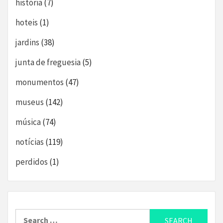
história
(7)
hoteis
(1)
jardins
(38)
junta de freguesia
(5)
monumentos
(47)
museus
(142)
música
(74)
notícias
(119)
perdidos
(1)
Search