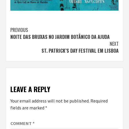
Continue
PREVIOUS
NOITE DAS BRUXAS NO JARDIM BOTÂNICO DA AJUDA
Reading
NEXT
ST. PATRICK’S DAY FESTIVAL EM LISBOA
LEAVE A REPLY
Your email address will not be published.
Required
fields are marked
*
COMMENT
*