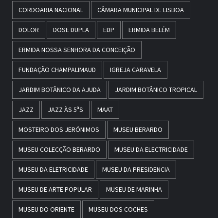
CORDOARIA NACIONAL
CÂMARA MUNICIPAL DE LISBOA
DOLOR
DOSE DUPLA
EDP
ERMIDA BELÉM
ERMIDA NOSSA SENHORA DA CONCEIÇÃO
FUNDAÇÃO CHAMPALIMAUD
IGREJA CARAVELA
JARDIM BOTÂNICO DA AJUDA
JARDIM BOTÂNICO TROPICAL
JAZZ
JAZZ ÀS 5ªS
MAAT
MOSTEIRO DOS JERÓNIMOS
MUSEU BERARDO
MUSEU COLECÇÃO BERARDO
MUSEU DA ELECTRICIDADE
MUSEU DA ELETRICIDADE
MUSEU DA PRESIDENCIA
MUSEU DE ARTE POPULAR
MUSEU DE MARINHA
MUSEU DO ORIENTE
MUSEU DOS COCHES