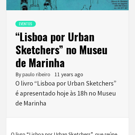
EVENTOS
“Lisboa por Urban
Sketchers” no Museu
de Marinha
By
paulo ribeiro
11 years ago
O livro “Lisboa por Urban Sketchers”
é apresentado hoje às 18h no Museu
de Marinha
O livro “Lisboa por Urban Sketchers”, que reúne