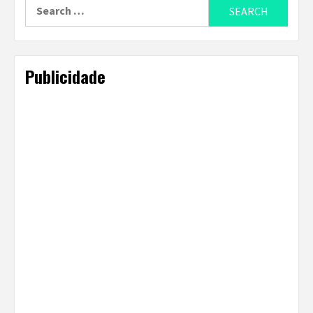
Search
for:
Publicidade