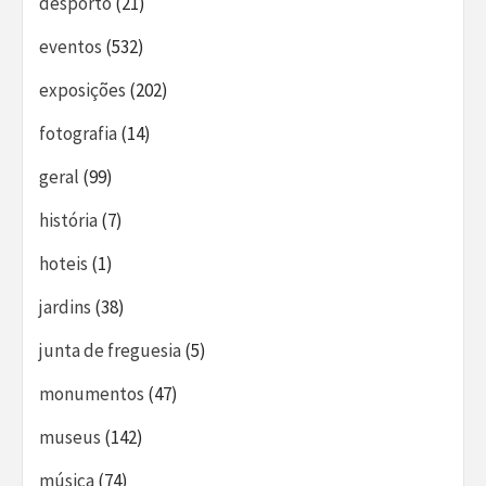
desporto
(21)
eventos
(532)
exposições
(202)
fotografia
(14)
geral
(99)
história
(7)
hoteis
(1)
jardins
(38)
junta de freguesia
(5)
monumentos
(47)
museus
(142)
música
(74)