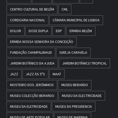
CENTRO CULTURAL DE BELÉM
CML
CORDOARIA NACIONAL
CÂMARA MUNICIPAL DE LISBOA
DOLOR
DOSE DUPLA
EDP
ERMIDA BELÉM
ERMIDA NOSSA SENHORA DA CONCEIÇÃO
FUNDAÇÃO CHAMPALIMAUD
IGREJA CARAVELA
JARDIM BOTÂNICO DA AJUDA
JARDIM BOTÂNICO TROPICAL
JAZZ
JAZZ ÀS 5ªS
MAAT
MOSTEIRO DOS JERÓNIMOS
MUSEU BERARDO
MUSEU COLECÇÃO BERARDO
MUSEU DA ELECTRICIDADE
MUSEU DA ELETRICIDADE
MUSEU DA PRESIDENCIA
MUSEU DE ARTE POPULAR
MUSEU DE MARINHA