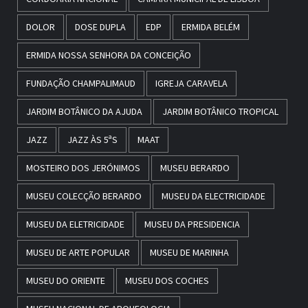
DOLOR
DOSE DUPLA
EDP
ERMIDA BELÉM
ERMIDA NOSSA SENHORA DA CONCEIÇÃO
FUNDAÇÃO CHAMPALIMAUD
IGREJA CARAVELA
JARDIM BOTÂNICO DA AJUDA
JARDIM BOTÂNICO TROPICAL
JAZZ
JAZZ ÀS 5ªS
MAAT
MOSTEIRO DOS JERÓNIMOS
MUSEU BERARDO
MUSEU COLECÇÃO BERARDO
MUSEU DA ELECTRICIDADE
MUSEU DA ELETRICIDADE
MUSEU DA PRESIDENCIA
MUSEU DE ARTE POPULAR
MUSEU DE MARINHA
MUSEU DO ORIENTE
MUSEU DOS COCHES