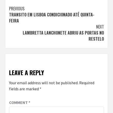
Continue
PREVIOUS
TRANSITO EM LISBOA CONDICIONADO ATÉ QUINTA-
Reading
FEIRA
NEXT
LAMBRETTA LANCHONETE ABRIU AS PORTAS NO
RESTELO
LEAVE A REPLY
Your email address will not be published.
Required
fields are marked
*
COMMENT
*