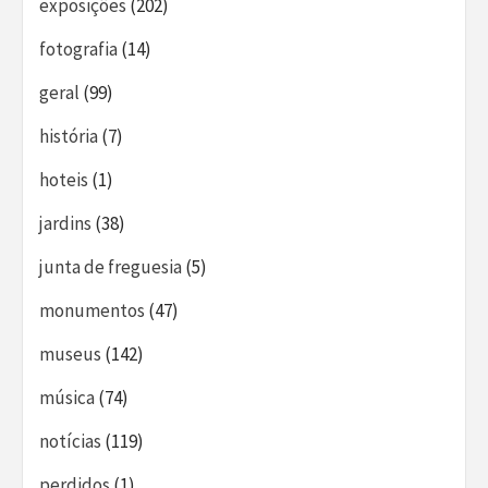
exposições
(202)
fotografia
(14)
geral
(99)
história
(7)
hoteis
(1)
jardins
(38)
junta de freguesia
(5)
monumentos
(47)
museus
(142)
música
(74)
notícias
(119)
perdidos
(1)