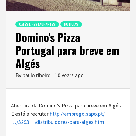
CAFÉS E RESTAURANTES
NOTÍCIAS
Domino’s Pizza
Portugal para breve em
Algés
By
paulo ribeiro
10 years ago
Abertura da Domino’s Pizza para breve em Algés.
E está a recrutar
http://emprego.sapo.pt/
…/3293…/distribuidores-para-alges.htm