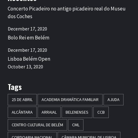
Concerto Picadeiro no antigo picadeiro real do Museu
dos Coches
December 17, 2020
Bolo Rei em Belém
December 17, 2020
Lisboa Belém Open
October 13, 2020
Tags
25 DE ABRIL
ACADEMIA DRAMÁTICA FAMILIAR
AJUDA
ALCÂNTARA
ARRAIAL
BELENENSES
CCB
CENTRO CULTURAL DE BELÉM
CML
CORDOARIA NACIONAL
CÂMARA MUNICIPAL DE LISBOA