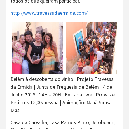
todos os que queiram participar.
http://www.travessadaermida.com/
Belém à descoberta do vinho | Projeto Travessa
da Ermida | Junta de Freguesia de Belém | 4 de
Junho 2016 | 14H – 20H | Entrada livre | Provas e
Petiscos 12,00/pessoa | Animação: Nanã Sousa
Dias
Casa da Carvalha, Casa Ramos Pinto, Jeroboam,