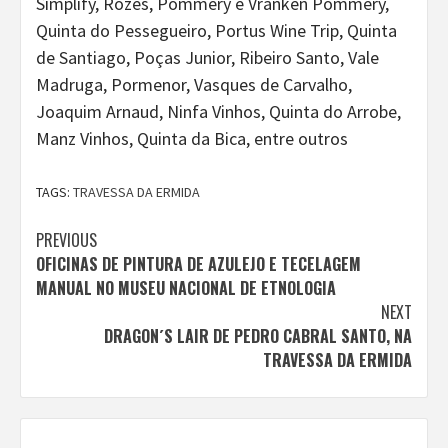
Simplify, Rozès, Pommery e Vranken Pommery,
Quinta do Pessegueiro, Portus Wine Trip, Quinta
de Santiago, Poças Junior, Ribeiro Santo, Vale
Madruga, Pormenor, Vasques de Carvalho,
Joaquim Arnaud, Ninfa Vinhos, Quinta do Arrobe,
Manz Vinhos, Quinta da Bica, entre outros
TAGS:
TRAVESSA DA ERMIDA
Continue
PREVIOUS
OFICINAS DE PINTURA DE AZULEJO E TECELAGEM
Reading
MANUAL NO MUSEU NACIONAL DE ETNOLOGIA
NEXT
DRAGON´S LAIR DE PEDRO CABRAL SANTO, NA
TRAVESSA DA ERMIDA