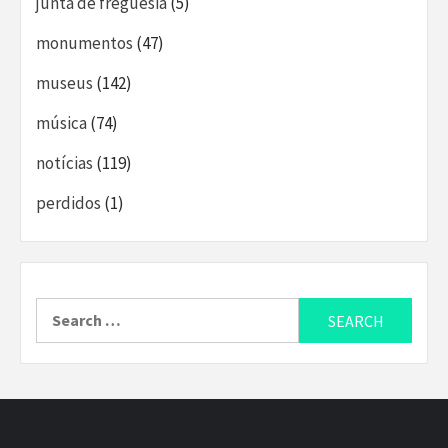
junta de freguesia
(5)
monumentos
(47)
museus
(142)
música
(74)
notícias
(119)
perdidos
(1)
Search
for: