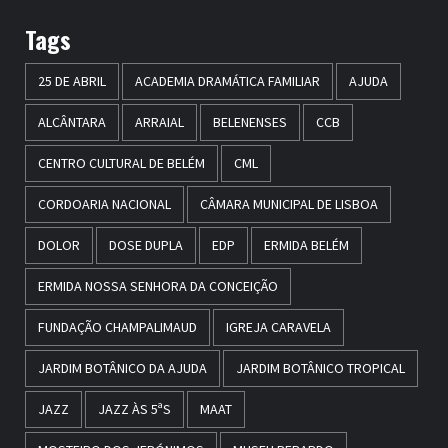
Tags
25 DE ABRIL
ACADEMIA DRAMÁTICA FAMILIAR
AJUDA
ALCÂNTARA
ARRAIAL
BELENENSES
CCB
CENTRO CULTURAL DE BELÉM
CML
CORDOARIA NACIONAL
CÂMARA MUNICIPAL DE LISBOA
DOLOR
DOSE DUPLA
EDP
ERMIDA BELÉM
ERMIDA NOSSA SENHORA DA CONCEIÇÃO
FUNDAÇÃO CHAMPALIMAUD
IGREJA CARAVELA
JARDIM BOTÂNICO DA AJUDA
JARDIM BOTÂNICO TROPICAL
JAZZ
JAZZ ÀS 5ªS
MAAT