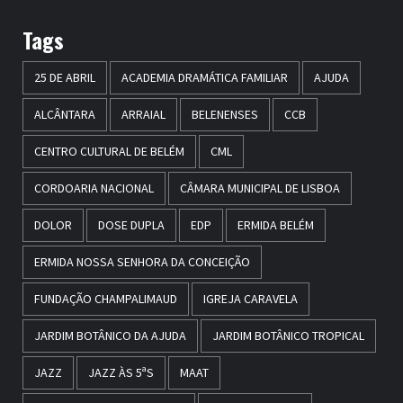
Tags
25 DE ABRIL
ACADEMIA DRAMÁTICA FAMILIAR
AJUDA
ALCÂNTARA
ARRAIAL
BELENENSES
CCB
CENTRO CULTURAL DE BELÉM
CML
CORDOARIA NACIONAL
CÂMARA MUNICIPAL DE LISBOA
DOLOR
DOSE DUPLA
EDP
ERMIDA BELÉM
ERMIDA NOSSA SENHORA DA CONCEIÇÃO
FUNDAÇÃO CHAMPALIMAUD
IGREJA CARAVELA
JARDIM BOTÂNICO DA AJUDA
JARDIM BOTÂNICO TROPICAL
JAZZ
JAZZ ÀS 5ªS
MAAT