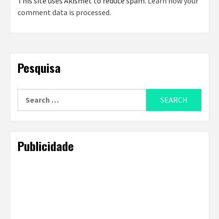
This site uses Akismet to reduce spam.
Learn how your
comment data is processed
.
Pesquisa
Search
for:
Publicidade