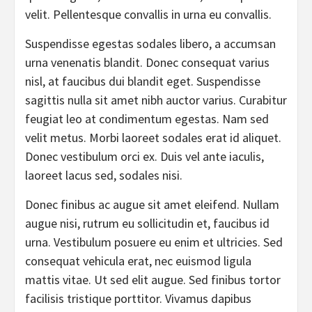
velit. Pellentesque convallis in urna eu convallis.
Suspendisse egestas sodales libero, a accumsan
urna venenatis blandit. Donec consequat varius
nisl, at faucibus dui blandit eget. Suspendisse
sagittis nulla sit amet nibh auctor varius. Curabitur
feugiat leo at condimentum egestas. Nam sed
velit metus. Morbi laoreet sodales erat id aliquet.
Donec vestibulum orci ex. Duis vel ante iaculis,
laoreet lacus sed, sodales nisi.
Donec finibus ac augue sit amet eleifend. Nullam
augue nisi, rutrum eu sollicitudin et, faucibus id
urna. Vestibulum posuere eu enim et ultricies. Sed
consequat vehicula erat, nec euismod ligula
mattis vitae. Ut sed elit augue. Sed finibus tortor
facilisis tristique porttitor. Vivamus dapibus