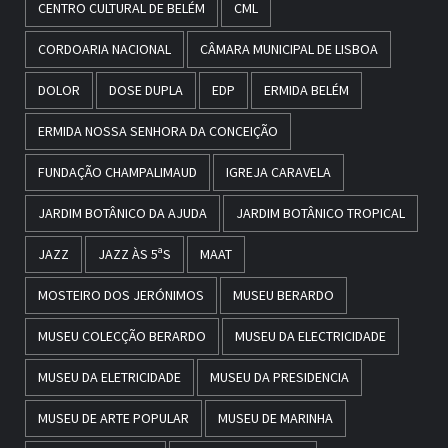
CENTRO CULTURAL DE BELÉM
CML
CORDOARIA NACIONAL
CÂMARA MUNICIPAL DE LISBOA
DOLOR
DOSE DUPLA
EDP
ERMIDA BELÉM
ERMIDA NOSSA SENHORA DA CONCEIÇÃO
FUNDAÇÃO CHAMPALIMAUD
IGREJA CARAVELA
JARDIM BOTÂNICO DA AJUDA
JARDIM BOTÂNICO TROPICAL
JAZZ
JAZZ ÀS 5ªS
MAAT
MOSTEIRO DOS JERÓNIMOS
MUSEU BERARDO
MUSEU COLECÇÃO BERARDO
MUSEU DA ELECTRICIDADE
MUSEU DA ELETRICIDADE
MUSEU DA PRESIDENCIA
MUSEU DE ARTE POPULAR
MUSEU DE MARINHA