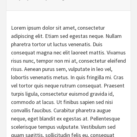
Lorem ipsum dolor sit amet, consectetur
adipiscing elit. Etiam sed egestas neque. Nullam
pharetra tortor ut luctus venenatis. Duis
consequat magna nec elit laoreet mattis. Vivamus
risus nunc, tempor non mi at, consectetur eleifend
risus. Aenean purus sem, vulputate in leo vel,
lobortis venenatis metus. In quis fringilla mi. Cras
vel tortor quis neque rutrum consequat. Praesent
turpis ligula, consectetur euismod gravida id,
commodo at lacus. Ut finibus sapien sed nisi
convallis faucibus. Curabitur pharetra augue
neque, eget blandit ex egestas at. Pellentesque
scelerisque tempus vulputate. Vestibulum sed
quam sagittis, sollicitudin felis eu, consequat