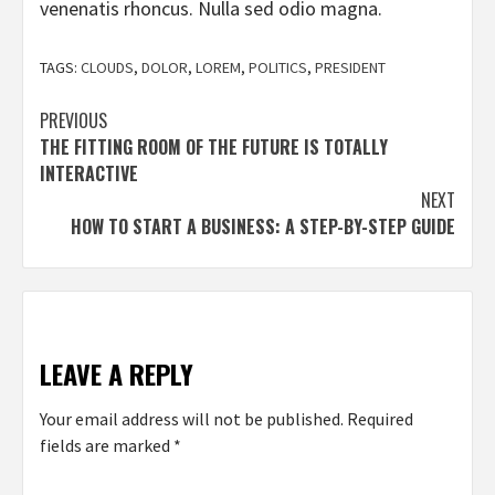
venenatis rhoncus. Nulla sed odio magna.
TAGS:
CLOUDS
,
DOLOR
,
LOREM
,
POLITICS
,
PRESIDENT
Continue
PREVIOUS
THE FITTING ROOM OF THE FUTURE IS TOTALLY
Reading
INTERACTIVE
NEXT
HOW TO START A BUSINESS: A STEP-BY-STEP GUIDE
LEAVE A REPLY
Your email address will not be published.
Required
fields are marked
*