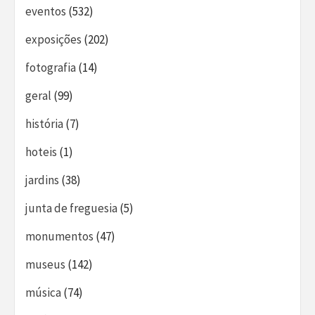
eventos
(532)
exposições
(202)
fotografia
(14)
geral
(99)
história
(7)
hoteis
(1)
jardins
(38)
junta de freguesia
(5)
monumentos
(47)
museus
(142)
música
(74)