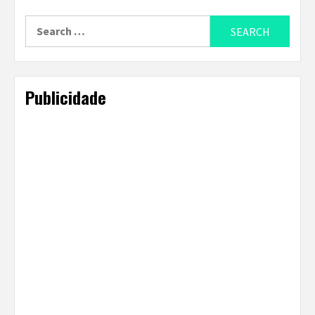
Search
for:
Publicidade