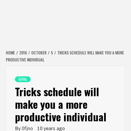
HOME
2016
OCTOBER
5
TRICKS SCHEDULE WILL MAKE YOU A MORE
PRODUCTIVE INDIVIDUAL
GERAL
Tricks schedule will
make you a more
productive individual
By
0fjno
10 years ago