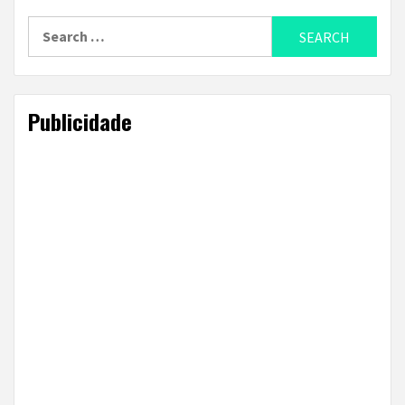
Search
for:
Publicidade