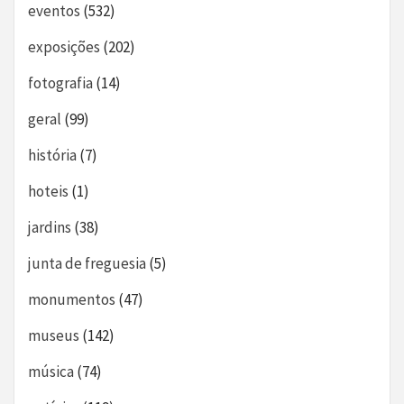
eventos
(532)
exposições
(202)
fotografia
(14)
geral
(99)
história
(7)
hoteis
(1)
jardins
(38)
junta de freguesia
(5)
monumentos
(47)
museus
(142)
música
(74)