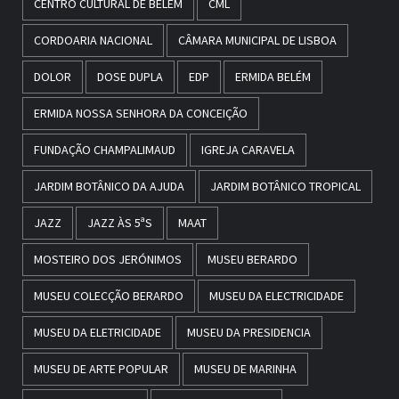
CENTRO CULTURAL DE BELÉM
CML
CORDOARIA NACIONAL
CÂMARA MUNICIPAL DE LISBOA
DOLOR
DOSE DUPLA
EDP
ERMIDA BELÉM
ERMIDA NOSSA SENHORA DA CONCEIÇÃO
FUNDAÇÃO CHAMPALIMAUD
IGREJA CARAVELA
JARDIM BOTÂNICO DA AJUDA
JARDIM BOTÂNICO TROPICAL
JAZZ
JAZZ ÀS 5ªS
MAAT
MOSTEIRO DOS JERÓNIMOS
MUSEU BERARDO
MUSEU COLECÇÃO BERARDO
MUSEU DA ELECTRICIDADE
MUSEU DA ELETRICIDADE
MUSEU DA PRESIDENCIA
MUSEU DE ARTE POPULAR
MUSEU DE MARINHA