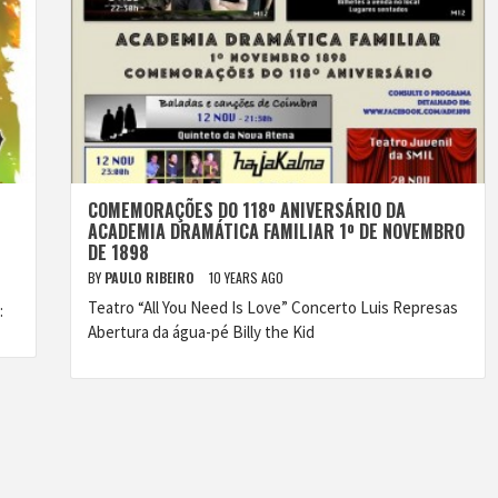
COMEMORAÇÕES DO 118º ANIVERSÁRIO DA
ACADEMIA DRAMÁTICA FAMILIAR 1º DE NOVEMBRO
DE 1898
BY
PAULO RIBEIRO
10 YEARS AGO
Teatro “All You Need Is Love” Concerto Luis Represas
:
Abertura da água-pé Billy the Kid