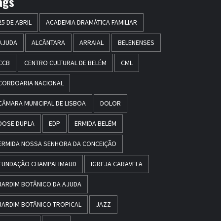
ags
25 DE ABRIL
ACADEMIA DRAMÁTICA FAMILIAR
AJUDA
ALCÂNTARA
ARRAIAL
BELENENSES
CCB
CENTRO CULTURAL DE BELÉM
CML
CORDOARIA NACIONAL
CÂMARA MUNICIPAL DE LISBOA
DOLOR
DOSE DUPLA
EDP
ERMIDA BELÉM
ERMIDA NOSSA SENHORA DA CONCEIÇÃO
FUNDAÇÃO CHAMPALIMAUD
IGREJA CARAVELA
JARDIM BOTÂNICO DA AJUDA
JARDIM BOTÂNICO TROPICAL
JAZZ