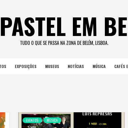
PASTEL EM B
TUDO O QUE SE PASSA NA ZONA DE BELÉM, LISBOA.
TOS
EXPOSIÇÕES
MUSEUS
NOTÍCIAS
MÚSICA
CAFÉS 
EVENTOS
MÚSICA