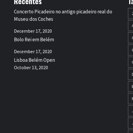
Recentes
T
Concerto Picadeiro no antigo picadeiro real do
Museu dos Coches
December 17, 2020
Bolo Rei em Belém
December 17, 2020
Lisboa Belém Open
October 13, 2020