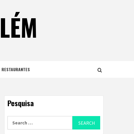
ELÉM
E RESTAURANTES
Pesquisa
Search
for: