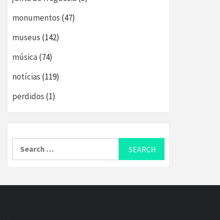
monumentos
(47)
museus
(142)
música
(74)
notícias
(119)
perdidos
(1)
Search
for: