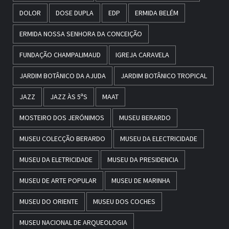
DOLOR
DOSE DUPLA
EDP
ERMIDA BELÉM
ERMIDA NOSSA SENHORA DA CONCEIÇÃO
FUNDAÇÃO CHAMPALIMAUD
IGREJA CARAVELA
JARDIM BOTÂNICO DA AJUDA
JARDIM BOTÂNICO TROPICAL
JAZZ
JAZZ ÀS 5ªS
MAAT
MOSTEIRO DOS JERÓNIMOS
MUSEU BERARDO
MUSEU COLECÇÃO BERARDO
MUSEU DA ELECTRICIDADE
MUSEU DA ELETRICIDADE
MUSEU DA PRESIDENCIA
MUSEU DE ARTE POPULAR
MUSEU DE MARINHA
MUSEU DO ORIENTE
MUSEU DOS COCHES
MUSEU NACIONAL DE ARQUEOLOGIA