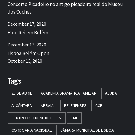
Concerto Picadeiro no antigo picadeiro real do Museu
dos Coches
December 17, 2020
Bolo Rei em Belém
December 17, 2020
Lisboa Belém Open
October 13, 2020
Tags
25 DE ABRIL
ACADEMIA DRAMÁTICA FAMILIAR
AJUDA
ALCÂNTARA
ARRAIAL
BELENENSES
CCB
CENTRO CULTURAL DE BELÉM
CML
CORDOARIA NACIONAL
CÂMARA MUNICIPAL DE LISBOA