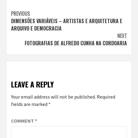
Continue
PREVIOUS
DIMENSÕES VARIÁVEIS – ARTISTAS E ARQUITETURA E
Reading
ARQUIVO E DEMOCRACIA
NEXT
FOTOGRAFIAS DE ALFREDO CUNHA NA CORDOARIA
LEAVE A REPLY
Your email address will not be published.
Required
fields are marked
*
COMMENT
*