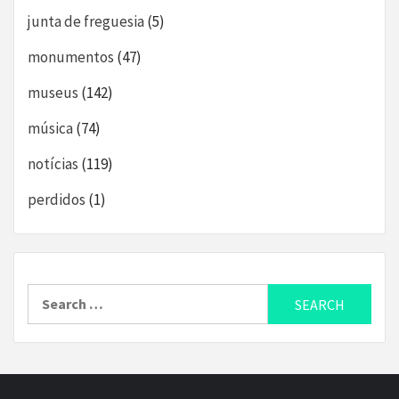
junta de freguesia
(5)
monumentos
(47)
museus
(142)
música
(74)
notícias
(119)
perdidos
(1)
Search
for: