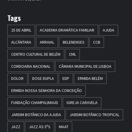
Tags
25 DE ABRIL
ACADEMIA DRAMÁTICA FAMILIAR
AJUDA
ALCÂNTARA
ARRAIAL
BELENENSES
CCB
CENTRO CULTURAL DE BELÉM
CML
CORDOARIA NACIONAL
CÂMARA MUNICIPAL DE LISBOA
DOLOR
DOSE DUPLA
EDP
ERMIDA BELÉM
ERMIDA NOSSA SENHORA DA CONCEIÇÃO
FUNDAÇÃO CHAMPALIMAUD
IGREJA CARAVELA
JARDIM BOTÂNICO DA AJUDA
JARDIM BOTÂNICO TROPICAL
JAZZ
JAZZ ÀS 5ªS
MAAT