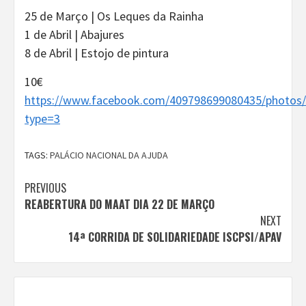
25 de Março | Os Leques da Rainha
1 de Abril | Abajures
8 de Abril | Estojo de pintura
10€
https://www.facebook.com/409798699080435/photos
type=3
TAGS:
PALÁCIO NACIONAL DA AJUDA
Continue
PREVIOUS
REABERTURA DO MAAT DIA 22 DE MARÇO
Reading
NEXT
14ª CORRIDA DE SOLIDARIEDADE ISCPSI/APAV