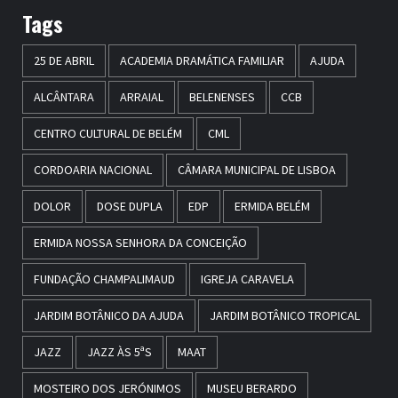
Tags
25 DE ABRIL
ACADEMIA DRAMÁTICA FAMILIAR
AJUDA
ALCÂNTARA
ARRAIAL
BELENENSES
CCB
CENTRO CULTURAL DE BELÉM
CML
CORDOARIA NACIONAL
CÂMARA MUNICIPAL DE LISBOA
DOLOR
DOSE DUPLA
EDP
ERMIDA BELÉM
ERMIDA NOSSA SENHORA DA CONCEIÇÃO
FUNDAÇÃO CHAMPALIMAUD
IGREJA CARAVELA
JARDIM BOTÂNICO DA AJUDA
JARDIM BOTÂNICO TROPICAL
JAZZ
JAZZ ÀS 5ªS
MAAT
MOSTEIRO DOS JERÓNIMOS
MUSEU BERARDO