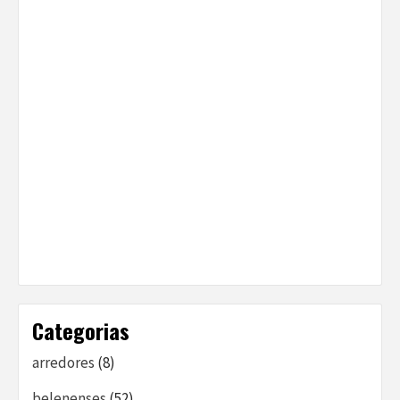
Categorias
arredores
(8)
belenenses
(52)