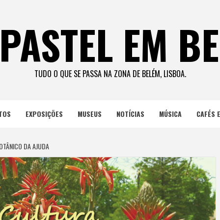
PASTEL EM B
TUDO O QUE SE PASSA NA ZONA DE BELÉM, LISBOA.
TOS
EXPOSIÇÕES
MUSEUS
NOTÍCIAS
MÚSICA
CAFÉS 
BOTÂNICO DA AJUDA