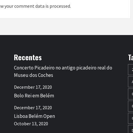
w your comment data is processed
.
Recentes
T
Concerto Picadeiro no antigo picadeiro real do
Museu dos Coches
December 17, 2020
Bolo Rei em Belém
December 17, 2020
Lisboa Belém Open
October 13, 2020