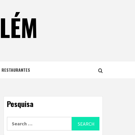
ELÉM
E RESTAURANTES
Pesquisa
Search
for: