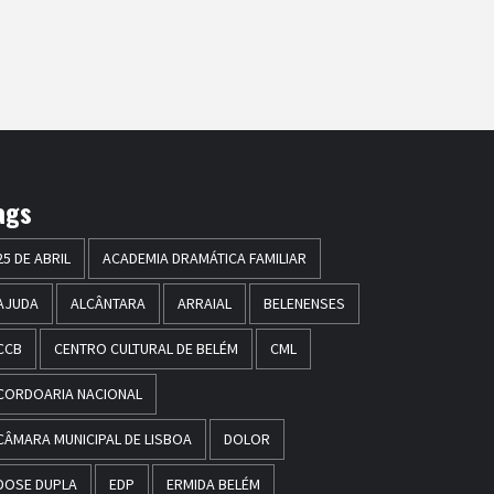
ags
25 DE ABRIL
ACADEMIA DRAMÁTICA FAMILIAR
AJUDA
ALCÂNTARA
ARRAIAL
BELENENSES
CCB
CENTRO CULTURAL DE BELÉM
CML
CORDOARIA NACIONAL
CÂMARA MUNICIPAL DE LISBOA
DOLOR
DOSE DUPLA
EDP
ERMIDA BELÉM