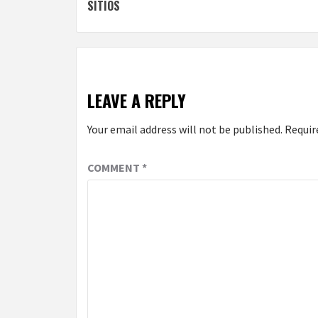
Reading
SÍTIOS
LEAVE A REPLY
Your email address will not be published.
Requir
COMMENT
*