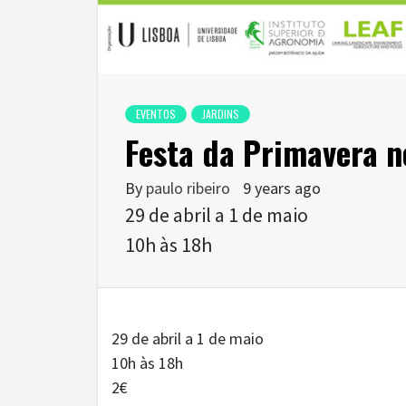
EVENTOS
JARDINS
Festa da Primavera n
By
paulo ribeiro
9 years ago
29 de abril a 1 de maio
10h às 18h
29 de abril a 1 de maio
10h às 18h
2€