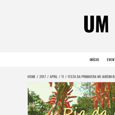
Skip
to
UM 
content
INÍCIO
EVEN
HOME
2017
APRIL
11
FESTA DA PRIMAVERA NO JARDIM 