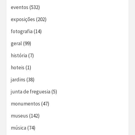
eventos
(532)
exposições
(202)
fotografia
(14)
geral
(99)
história
(7)
hoteis
(1)
jardins
(38)
junta de freguesia
(5)
monumentos
(47)
museus
(142)
música
(74)