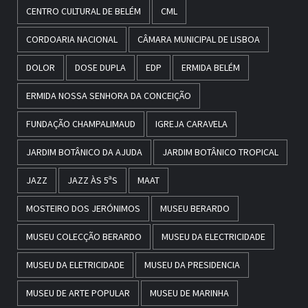
CENTRO CULTURAL DE BELÉM
CML
CORDOARIA NACIONAL
CÂMARA MUNICIPAL DE LISBOA
DOLOR
DOSE DUPLA
EDP
ERMIDA BELÉM
ERMIDA NOSSA SENHORA DA CONCEIÇÃO
FUNDAÇÃO CHAMPALIMAUD
IGREJA CARAVELA
JARDIM BOTÂNICO DA AJUDA
JARDIM BOTÂNICO TROPICAL
JAZZ
JAZZ ÀS 5ªS
MAAT
MOSTEIRO DOS JERÓNIMOS
MUSEU BERARDO
MUSEU COLECÇÃO BERARDO
MUSEU DA ELECTRICIDADE
MUSEU DA ELETRICIDADE
MUSEU DA PRESIDENCIA
MUSEU DE ARTE POPULAR
MUSEU DE MARINHA