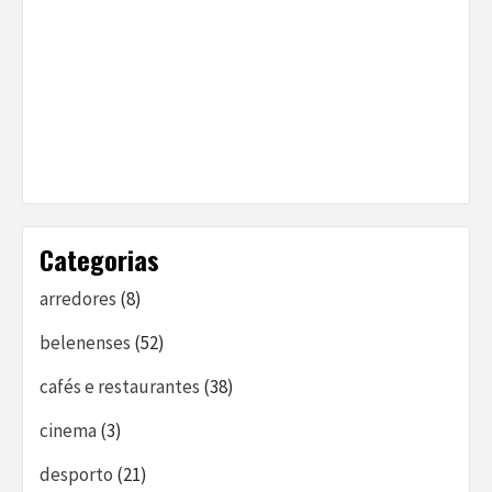
Categorias
arredores
(8)
belenenses
(52)
cafés e restaurantes
(38)
cinema
(3)
desporto
(21)