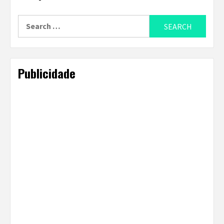
Search
for:
Publicidade