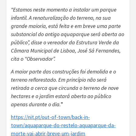
“Estamos neste momento a instalar um parque
infantil. A renaturalização do terreno, na sua
grande maioria, está feita e em breve uma parte
substancial do antigo aquaparque será aberta ao
público”, disse o vereador da Estrutura Verde da
Câmara Municipal de Lisboa, José Sá Fernandes,
cita o “Observador”.
A maior parte das construções foi demolida e o
terreno reflorestado. Em princípio não será
retirada a cerca que circunda o terreno de nove
hectares e o jardim estará aberto ao público
apenas durante o dia.
”
https://nit.pt/out-of-town/back-in-
town/aquaparque-do-restelo-aquaparque-da-
morte-vai-abrir-breve-um-jardim