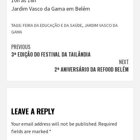
10h às 18h
Jardim Vasco da Gama em Belém
TAGS:
FEIRA DA EDUCAÇÃO E DA SAÚDE
,
JARDIM VASCO DA
GAMA
Continue
PREVIOUS
3º EDIÇÃO DO FESTIVAL DA TAILÂNDIA
Reading
NEXT
2º ANIVERSÁRIO DA REFOOD BELÉM
LEAVE A REPLY
Your email address will not be published.
Required
fields are marked
*