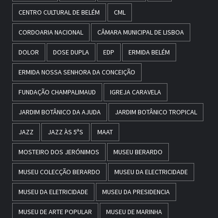
CENTRO CULTURAL DE BELÉM
CML
CORDOARIA NACIONAL
CÂMARA MUNICIPAL DE LISBOA
DOLOR
DOSE DUPLA
EDP
ERMIDA BELÉM
ERMIDA NOSSA SENHORA DA CONCEIÇÃO
FUNDAÇÃO CHAMPALIMAUD
IGREJA CARAVELA
JARDIM BOTÂNICO DA AJUDA
JARDIM BOTÂNICO TROPICAL
JAZZ
JAZZ ÀS 5ªS
MAAT
MOSTEIRO DOS JERÓNIMOS
MUSEU BERARDO
MUSEU COLECÇÃO BERARDO
MUSEU DA ELECTRICIDADE
MUSEU DA ELETRICIDADE
MUSEU DA PRESIDENCIA
MUSEU DE ARTE POPULAR
MUSEU DE MARINHA