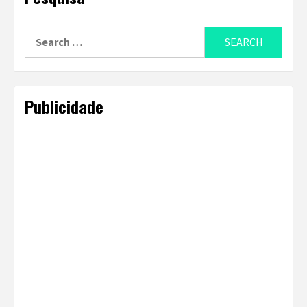
Search
for:
Publicidade