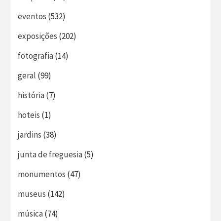
eventos
(532)
exposições
(202)
fotografia
(14)
geral
(99)
história
(7)
hoteis
(1)
jardins
(38)
junta de freguesia
(5)
monumentos
(47)
museus
(142)
música
(74)