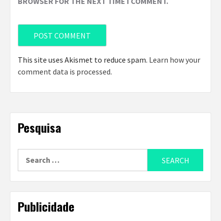
BROWSER FOR THE NEXT TIME I COMMENT.
This site uses Akismet to reduce spam.
Learn how your
comment data is processed
.
Pesquisa
Search
for:
Publicidade