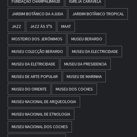
FUNDAÇÃO CHAMPALIMAUD
IGREJA CARAVELA
JARDIM BOTÂNICO DA AJUDA
JARDIM BOTÂNICO TROPICAL
JAZZ
JAZZ ÀS 5ªS
MAAT
MOSTEIRO DOS JERÓNIMOS
MUSEU BERARDO
MUSEU COLECÇÃO BERARDO
MUSEU DA ELECTRICIDADE
MUSEU DA ELETRICIDADE
MUSEU DA PRESIDENCIA
MUSEU DE ARTE POPULAR
MUSEU DE MARINHA
MUSEU DO ORIENTE
MUSEU DOS COCHES
MUSEU NACIONAL DE ARQUEOLOGIA
MUSEU NACIONAL DE ETNOLOGIA
MUSEU NACIONAL DOS COCHES