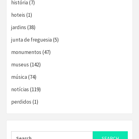
história
(7)
hoteis
(1)
jardins
(38)
junta de freguesia
(5)
monumentos
(47)
museus
(142)
música
(74)
notícias
(119)
perdidos
(1)
Search