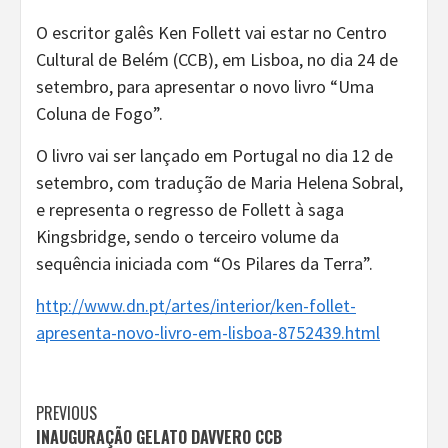
O escritor galês Ken Follett vai estar no Centro
Cultural de Belém (CCB), em Lisboa, no dia 24 de
setembro, para apresentar o novo livro “Uma
Coluna de Fogo”.
O livro vai ser lançado em Portugal no dia 12 de
setembro, com tradução de Maria Helena Sobral,
e representa o regresso de Follett à saga
Kingsbridge, sendo o terceiro volume da
sequência iniciada com “Os Pilares da Terra”.
http://www.dn.pt/artes/interior/ken-follet-
apresenta-novo-livro-em-lisboa-8752439.html
Continue
PREVIOUS
INAUGURAÇÃO GELATO DAVVERO CCB