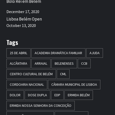
Bolo Rei em Belém
December 17, 2020
Lisboa Belém Open
October 13, 2020
Tags
25 DE ABRIL
ACADEMIA DRAMÁTICA FAMILIAR
AJUDA
ALCÂNTARA
ARRAIAL
BELENENSES
CCB
CENTRO CULTURAL DE BELÉM
CML
CORDOARIA NACIONAL
CÂMARA MUNICIPAL DE LISBOA
DOLOR
DOSE DUPLA
EDP
ERMIDA BELÉM
ERMIDA NOSSA SENHORA DA CONCEIÇÃO