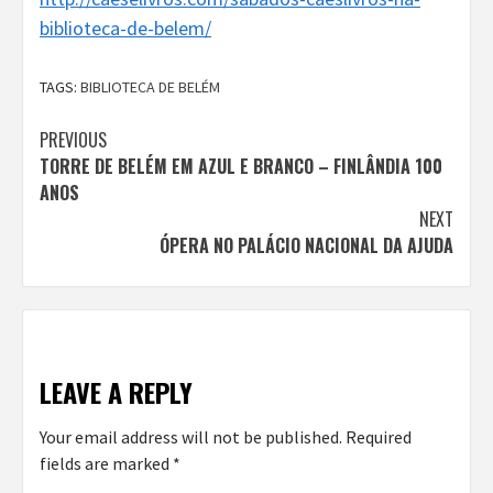
biblioteca-de-belem/
TAGS:
BIBLIOTECA DE BELÉM
Continue
PREVIOUS
TORRE DE BELÉM EM AZUL E BRANCO – FINLÂNDIA 100
Reading
ANOS
NEXT
ÓPERA NO PALÁCIO NACIONAL DA AJUDA
LEAVE A REPLY
Your email address will not be published.
Required
fields are marked
*