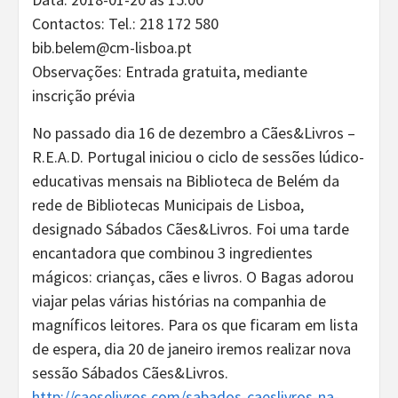
Contactos: Tel.: 218 172 580
bib.belem@cm-lisboa.pt
Observações: Entrada gratuita, mediante
inscrição prévia
No passado dia 16 de dezembro a Cães&Livros –
R.E.A.D. Portugal iniciou o ciclo de sessões lúdico-
educativas mensais na Biblioteca de Belém da
rede de Bibliotecas Municipais de Lisboa,
designado Sábados Cães&Livros. Foi uma tarde
encantadora que combinou 3 ingredientes
mágicos: crianças, cães e livros. O Bagas adorou
viajar pelas várias histórias na companhia de
magníficos leitores. Para os que ficaram em lista
de espera, dia 20 de janeiro iremos realizar nova
sessão Sábados Cães&Livros.
http://caeselivros.com/sabados-caeslivros-na-