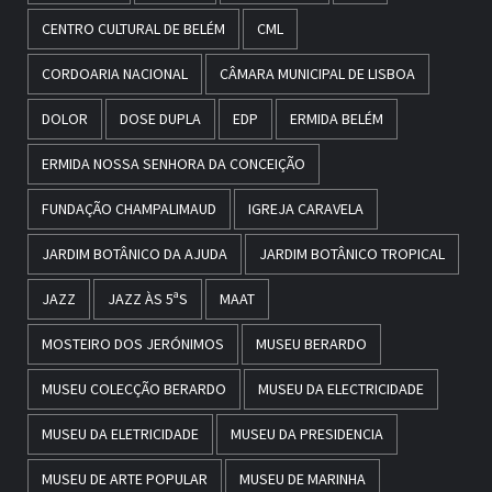
CENTRO CULTURAL DE BELÉM
CML
CORDOARIA NACIONAL
CÂMARA MUNICIPAL DE LISBOA
DOLOR
DOSE DUPLA
EDP
ERMIDA BELÉM
ERMIDA NOSSA SENHORA DA CONCEIÇÃO
FUNDAÇÃO CHAMPALIMAUD
IGREJA CARAVELA
JARDIM BOTÂNICO DA AJUDA
JARDIM BOTÂNICO TROPICAL
JAZZ
JAZZ ÀS 5ªS
MAAT
MOSTEIRO DOS JERÓNIMOS
MUSEU BERARDO
MUSEU COLECÇÃO BERARDO
MUSEU DA ELECTRICIDADE
MUSEU DA ELETRICIDADE
MUSEU DA PRESIDENCIA
MUSEU DE ARTE POPULAR
MUSEU DE MARINHA