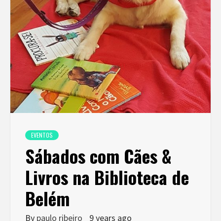
EVENTOS
Sábados com Cães &
Livros na Biblioteca de
Belém
By
paulo ribeiro
9 years ago