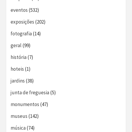
eventos
(532)
exposições
(202)
fotografia
(14)
geral
(99)
história
(7)
hoteis
(1)
jardins
(38)
junta de freguesia
(5)
monumentos
(47)
museus
(142)
música
(74)