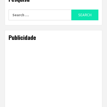
Search
for:
Publicidade