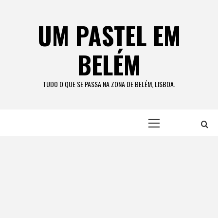
Skip
to
UM PASTEL EM
content
BELÉM
TUDO O QUE SE PASSA NA ZONA DE BELÉM, LISBOA.
Primary
Menu