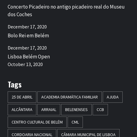
Concerto Picadeiro no antigo picadeiro real do Museu
dos Coches
December 17, 2020
Bolo Rei em Belém
December 17, 2020
Lisboa Belém Open
October 13, 2020
Tags
25 DE ABRIL
ACADEMIA DRAMÁTICA FAMILIAR
AJUDA
ALCÂNTARA
ARRAIAL
BELENENSES
CCB
CENTRO CULTURAL DE BELÉM
CML
CORDOARIA NACIONAL
CÂMARA MUNICIPAL DE LISBOA