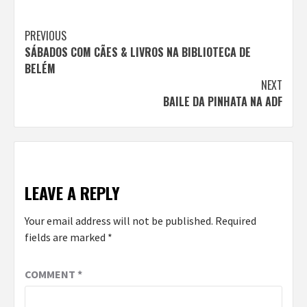
Continue
PREVIOUS
SÁBADOS COM CÃES & LIVROS NA BIBLIOTECA DE
Reading
BELÉM
NEXT
BAILE DA PINHATA NA ADF
LEAVE A REPLY
Your email address will not be published.
Required
fields are marked
*
COMMENT
*