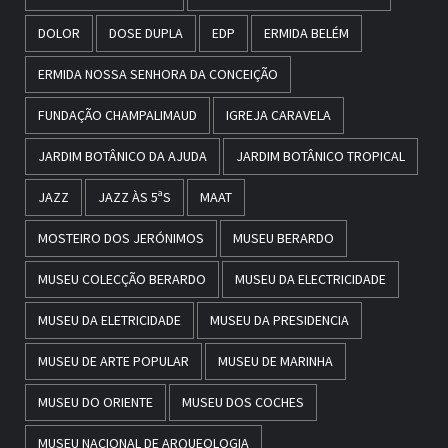
DOLOR
DOSE DUPLA
EDP
ERMIDA BELÉM
ERMIDA NOSSA SENHORA DA CONCEIÇÃO
FUNDAÇÃO CHAMPALIMAUD
IGREJA CARAVELA
JARDIM BOTÂNICO DA AJUDA
JARDIM BOTÂNICO TROPICAL
JAZZ
JAZZ ÀS 5ªS
MAAT
MOSTEIRO DOS JERÓNIMOS
MUSEU BERARDO
MUSEU COLECÇÃO BERARDO
MUSEU DA ELECTRICIDADE
MUSEU DA ELETRICIDADE
MUSEU DA PRESIDENCIA
MUSEU DE ARTE POPULAR
MUSEU DE MARINHA
MUSEU DO ORIENTE
MUSEU DOS COCHES
MUSEU NACIONAL DE ARQUEOLOGIA