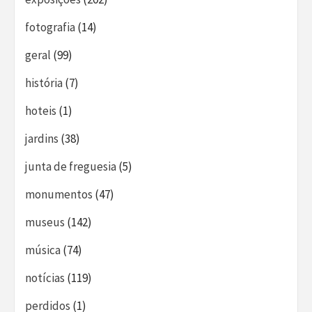
fotografia
(14)
geral
(99)
história
(7)
hoteis
(1)
jardins
(38)
junta de freguesia
(5)
monumentos
(47)
museus
(142)
música
(74)
notícias
(119)
perdidos
(1)