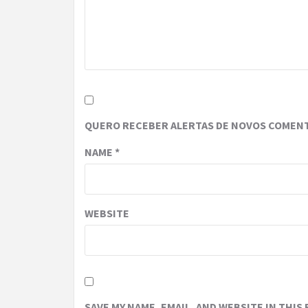
QUERO RECEBER ALERTAS DE NOVOS COMENT
NAME
*
WEBSITE
SAVE MY NAME, EMAIL, AND WEBSITE IN THIS