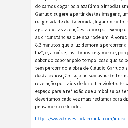
deixamos cegar pela azafáma e imediatismo
Garrudo sugere a partir destas imagens, um 
religiosidade desta ermida, lugar de culto, 
agora outras acepções, como por exemplo 
as circunstâncias que nos rodeiam. A vor
8.3 minutos que a luz demora a percorrer a 
luz”, e, amiúde, insistimos cegamente, po
sabendo esperar pelo tempo, esse que se po
tem percorrido a obra de Cláudio Garrudo s
desta exposição, seja no seu aspecto forma
revelação por raios de luz ultra-violeta. E
espaço para a reflexão que simboliza os tem
deveríamos cada vez mais reclamar para di
pensamento e lucidez.
https://www.travessadaermida.com/inde