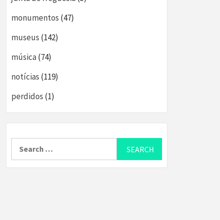
monumentos
(47)
museus
(142)
música
(74)
notícias
(119)
perdidos
(1)
Search
for: