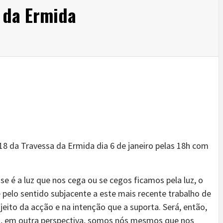
 da Ermida
8 da Travessa da Ermida dia 6 de janeiro pelas 18h com
e é a luz que nos cega ou se cegos ficamos pela luz, o
pelo sentido subjacente a este mais recente trabalho de
jeito da acção e na intenção que a suporta. Será, então,
 ou, em outra perspectiva, somos nós mesmos que nos