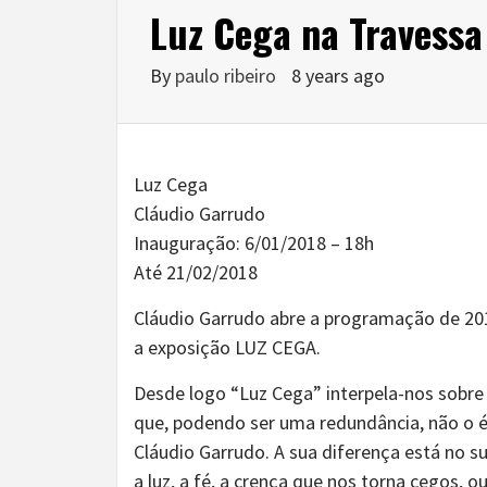
Luz Cega na Travessa
By
paulo ribeiro
8 years ago
Luz Cega
Cláudio Garrudo
Inauguração: 6/01/2018 – 18h
Até 21/02/2018
Cláudio Garrudo abre a programação de 201
a exposição LUZ CEGA.
Desde logo “Luz Cega” interpela-nos sobre s
que, podendo ser uma redundância, não o é 
Cláudio Garrudo. A sua diferença está no su
a luz, a fé, a crença que nos torna cegos,