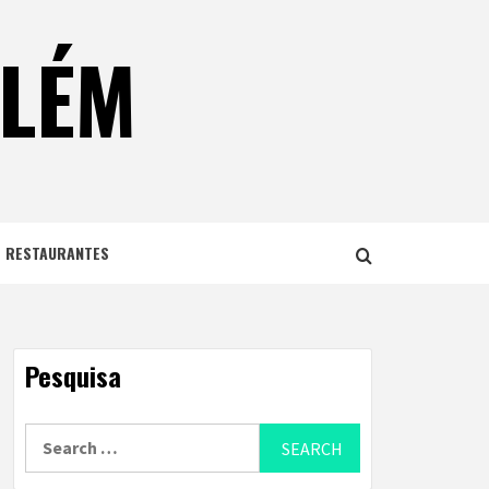
ELÉM
E RESTAURANTES
Pesquisa
Search
for: