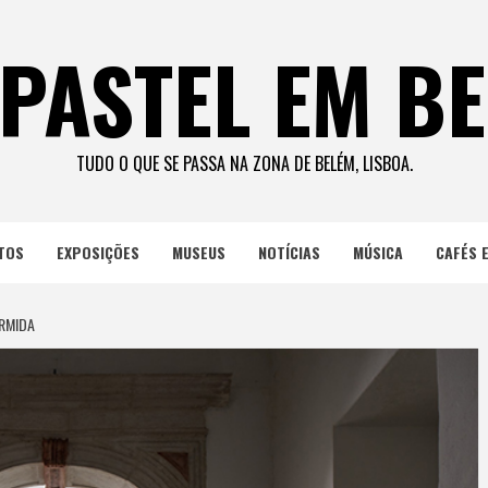
PASTEL EM B
TUDO O QUE SE PASSA NA ZONA DE BELÉM, LISBOA.
TOS
EXPOSIÇÕES
MUSEUS
NOTÍCIAS
MÚSICA
CAFÉS 
ERMIDA