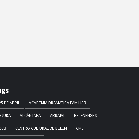
ags
25 DE ABRIL
ACADEMIA DRAMÁTICA FAMILIAR
AJUDA
ALCÂNTARA
ARRAIAL
BELENENSES
CCB
CENTRO CULTURAL DE BELÉM
CML