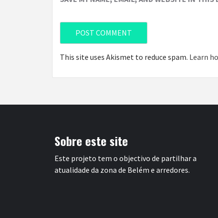
This site uses Akismet to reduce spam.
Learn ho
Sobre este site
Este projeto tem o objectivo de partilhar a
atualidade da zona de Belém e arredores.