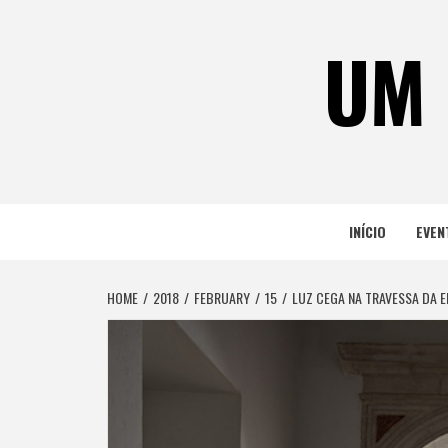
Skip
to
UM 
content
INÍCIO
EVEN
HOME
2018
FEBRUARY
15
LUZ CEGA NA TRAVESSA DA 