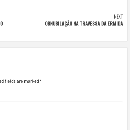
NEXT
DO
OBNUBILAÇÃO NA TRAVESSA DA ERMIDA
ed fields are marked
*