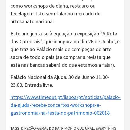
como workshops de olaria, restauro ou
tecelagem. Isto sem falar no mercado de
artesanato nacional.
Este ano junta-se à equação a exposição “A Rota
das Catedrais”, que inaugura no dia 26 de Junho, e
que traz ao Palácio mais de cem peças de arte
sacra de todo o país (se comprar a revista que
está nas bancas saberá do que estamos a falar).
Palácio Nacional da Ajuda. 30 de Junho 11.00-
23.00. Entrada livre.
https://www.timeout.pt/lisboa/pt/noticias/palacio-
da-ajuda-recebe-concertos-workshops-e-
gastronomia-na-festa-do-patrimonio-062018
TAGS:
DIREÇÃO-GERAL DO PATRIMÓNIO CULTURAL
,
EVERYTHING