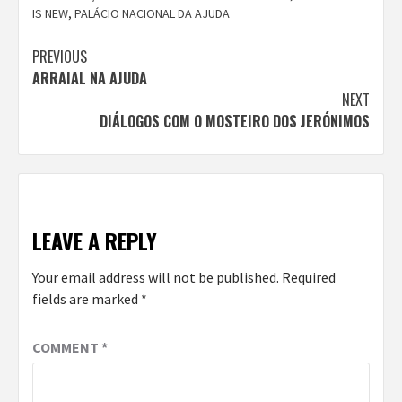
IS NEW
,
PALÁCIO NACIONAL DA AJUDA
Continue
PREVIOUS
ARRAIAL NA AJUDA
Reading
NEXT
DIÁLOGOS COM O MOSTEIRO DOS JERÓNIMOS
LEAVE A REPLY
Your email address will not be published.
Required
fields are marked
*
COMMENT
*