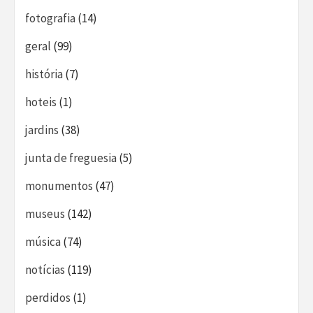
fotografia
(14)
geral
(99)
história
(7)
hoteis
(1)
jardins
(38)
junta de freguesia
(5)
monumentos
(47)
museus
(142)
música
(74)
notícias
(119)
perdidos
(1)