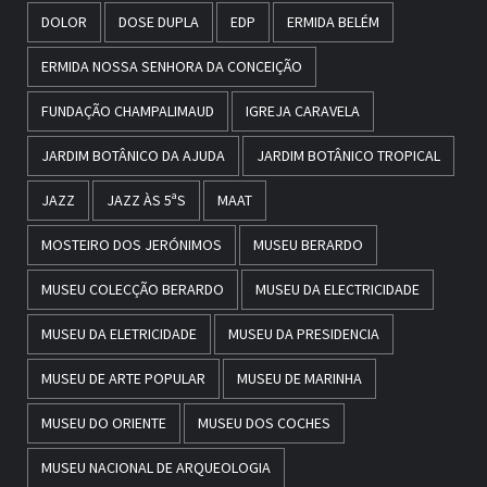
DOLOR
DOSE DUPLA
EDP
ERMIDA BELÉM
ERMIDA NOSSA SENHORA DA CONCEIÇÃO
FUNDAÇÃO CHAMPALIMAUD
IGREJA CARAVELA
JARDIM BOTÂNICO DA AJUDA
JARDIM BOTÂNICO TROPICAL
JAZZ
JAZZ ÀS 5ªS
MAAT
MOSTEIRO DOS JERÓNIMOS
MUSEU BERARDO
MUSEU COLECÇÃO BERARDO
MUSEU DA ELECTRICIDADE
MUSEU DA ELETRICIDADE
MUSEU DA PRESIDENCIA
MUSEU DE ARTE POPULAR
MUSEU DE MARINHA
MUSEU DO ORIENTE
MUSEU DOS COCHES
MUSEU NACIONAL DE ARQUEOLOGIA