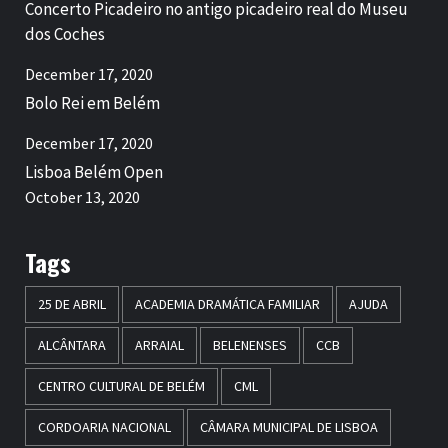
Concerto Picadeiro no antigo picadeiro real do Museu
dos Coches
December 17, 2020
Bolo Rei em Belém
December 17, 2020
Lisboa Belém Open
October 13, 2020
Tags
25 DE ABRIL
ACADEMIA DRAMÁTICA FAMILIAR
AJUDA
ALCÂNTARA
ARRAIAL
BELENENSES
CCB
CENTRO CULTURAL DE BELÉM
CML
CORDOARIA NACIONAL
CÂMARA MUNICIPAL DE LISBOA