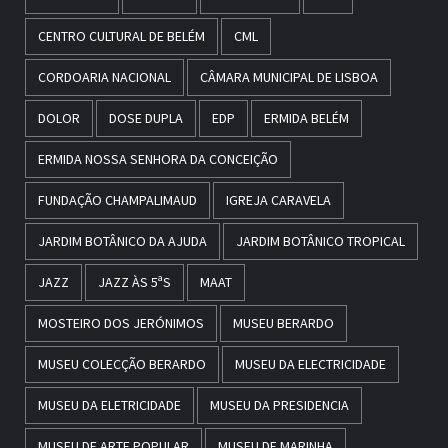
CENTRO CULTURAL DE BELÉM
CML
CORDOARIA NACIONAL
CÂMARA MUNICIPAL DE LISBOA
DOLOR
DOSE DUPLA
EDP
ERMIDA BELÉM
ERMIDA NOSSA SENHORA DA CONCEIÇÃO
FUNDAÇÃO CHAMPALIMAUD
IGREJA CARAVELA
JARDIM BOTÂNICO DA AJUDA
JARDIM BOTÂNICO TROPICAL
JAZZ
JAZZ ÀS 5ªS
MAAT
MOSTEIRO DOS JERÓNIMOS
MUSEU BERARDO
MUSEU COLECÇÃO BERARDO
MUSEU DA ELECTRICIDADE
MUSEU DA ELETRICIDADE
MUSEU DA PRESIDENCIA
MUSEU DE ARTE POPULAR
MUSEU DE MARINHA