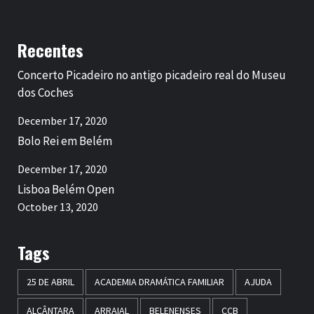
Recentes
Concerto Picadeiro no antigo picadeiro real do Museu
dos Coches
December 17, 2020
Bolo Rei em Belém
December 17, 2020
Lisboa Belém Open
October 13, 2020
Tags
25 DE ABRIL
ACADEMIA DRAMÁTICA FAMILIAR
AJUDA
ALCÂNTARA
ARRAIAL
BELENENSES
CCB