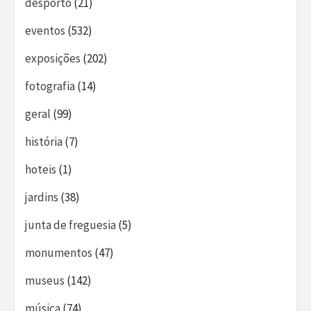
desporto
(21)
eventos
(532)
exposições
(202)
fotografia
(14)
geral
(99)
história
(7)
hoteis
(1)
jardins
(38)
junta de freguesia
(5)
monumentos
(47)
museus
(142)
música
(74)