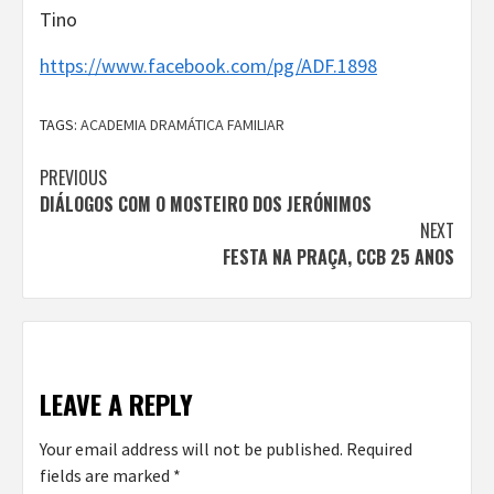
Tino
https://www.facebook.com/pg/ADF.1898
TAGS:
ACADEMIA DRAMÁTICA FAMILIAR
Continue
PREVIOUS
DIÁLOGOS COM O MOSTEIRO DOS JERÓNIMOS
Reading
NEXT
FESTA NA PRAÇA, CCB 25 ANOS
LEAVE A REPLY
Your email address will not be published.
Required
fields are marked
*