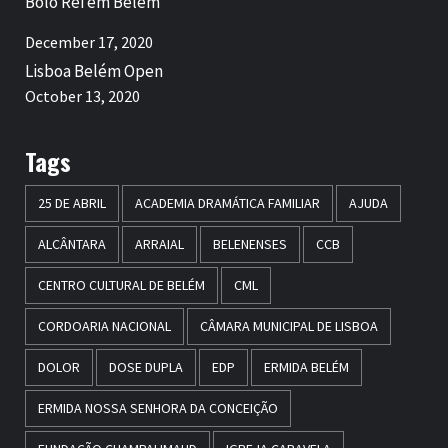
Bolo Rei em Belém
December 17, 2020
Lisboa Belém Open
October 13, 2020
Tags
25 DE ABRIL
ACADEMIA DRAMÁTICA FAMILIAR
AJUDA
ALCÂNTARA
ARRAIAL
BELENENSES
CCB
CENTRO CULTURAL DE BELÉM
CML
CORDOARIA NACIONAL
CÂMARA MUNICIPAL DE LISBOA
DOLOR
DOSE DUPLA
EDP
ERMIDA BELÉM
ERMIDA NOSSA SENHORA DA CONCEIÇÃO