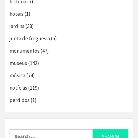
história
(7)
hoteis
(1)
jardins
(38)
junta de freguesia
(5)
monumentos
(47)
museus
(142)
música
(74)
notícias
(119)
perdidos
(1)
Search