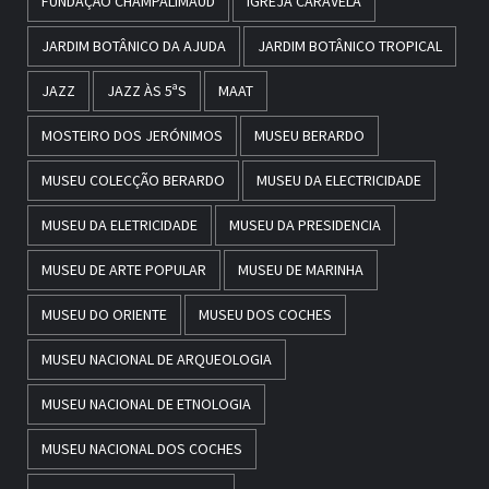
FUNDAÇÃO CHAMPALIMAUD
IGREJA CARAVELA
JARDIM BOTÂNICO DA AJUDA
JARDIM BOTÂNICO TROPICAL
JAZZ
JAZZ ÀS 5ªS
MAAT
MOSTEIRO DOS JERÓNIMOS
MUSEU BERARDO
MUSEU COLECÇÃO BERARDO
MUSEU DA ELECTRICIDADE
MUSEU DA ELETRICIDADE
MUSEU DA PRESIDENCIA
MUSEU DE ARTE POPULAR
MUSEU DE MARINHA
MUSEU DO ORIENTE
MUSEU DOS COCHES
MUSEU NACIONAL DE ARQUEOLOGIA
MUSEU NACIONAL DE ETNOLOGIA
MUSEU NACIONAL DOS COCHES