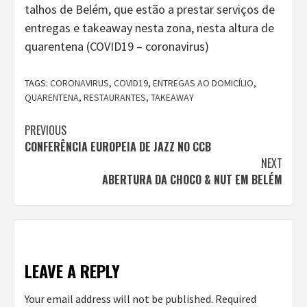
talhos de Belém, que estão a prestar serviços de
entregas e takeaway nesta zona, nesta altura de
quarentena (COVID19 – coronavirus)
TAGS:
CORONAVIRUS
,
COVID19
,
ENTREGAS AO DOMICÍLIO
,
QUARENTENA
,
RESTAURANTES
,
TAKEAWAY
Continue
PREVIOUS
CONFERÊNCIA EUROPEIA DE JAZZ NO CCB
Reading
NEXT
ABERTURA DA CHOCO & NUT EM BELÉM
LEAVE A REPLY
Your email address will not be published.
Required