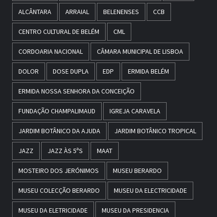
ALCÂNTARA
ARRAIAL
BELENENSES
CCB
CENTRO CULTURAL DE BELÉM
CML
CORDOARIA NACIONAL
CÂMARA MUNICIPAL DE LISBOA
DOLOR
DOSE DUPLA
EDP
ERMIDA BELÉM
ERMIDA NOSSA SENHORA DA CONCEIÇÃO
FUNDAÇÃO CHAMPALIMAUD
IGREJA CARAVELA
JARDIM BOTÂNICO DA AJUDA
JARDIM BOTÂNICO TROPICAL
JAZZ
JAZZ ÀS 5ªS
MAAT
MOSTEIRO DOS JERÓNIMOS
MUSEU BERARDO
MUSEU COLECÇÃO BERARDO
MUSEU DA ELECTRICIDADE
MUSEU DA ELETRICIDADE
MUSEU DA PRESIDENCIA