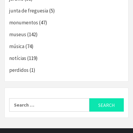
junta de freguesia
(5)
monumentos
(47)
museus
(142)
música
(74)
notícias
(119)
perdidos
(1)
Search
for: