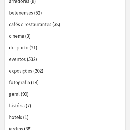
arredores
(8)
belenenses
(52)
cafés e restaurantes
(38)
cinema
(3)
desporto
(21)
eventos
(532)
exposições
(202)
fotografia
(14)
geral
(99)
história
(7)
hoteis
(1)
jardins
(38)