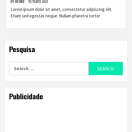
BY
0FJNO
10 YEARS AGO
Lorem ipsum dolor sit amet, consectetur adipiscing elit.
Etiam sed egestas neque. Nullam pharetra tortor
Pesquisa
Search
for:
Publicidade