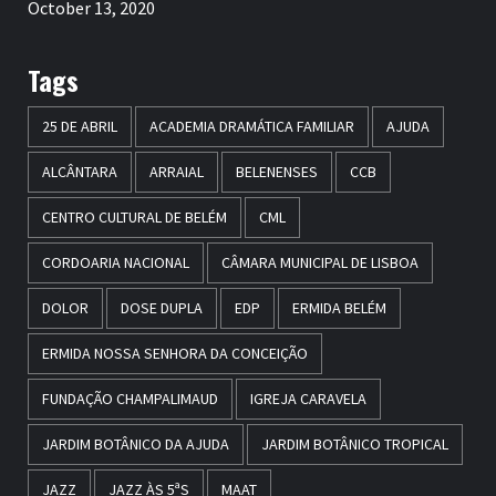
October 13, 2020
Tags
25 DE ABRIL
ACADEMIA DRAMÁTICA FAMILIAR
AJUDA
ALCÂNTARA
ARRAIAL
BELENENSES
CCB
CENTRO CULTURAL DE BELÉM
CML
CORDOARIA NACIONAL
CÂMARA MUNICIPAL DE LISBOA
DOLOR
DOSE DUPLA
EDP
ERMIDA BELÉM
ERMIDA NOSSA SENHORA DA CONCEIÇÃO
FUNDAÇÃO CHAMPALIMAUD
IGREJA CARAVELA
JARDIM BOTÂNICO DA AJUDA
JARDIM BOTÂNICO TROPICAL
JAZZ
JAZZ ÀS 5ªS
MAAT