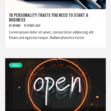
10 PERSONALITY TRAITS YOU NEED TO START A
BUSINESS
BY
0FJNO
10 YEARS AGO
Lorem ipsum dolor sit amet, consectetur adipiscing elit.
Etiam sed egestas neque. Nullam pharetra tortor
GERAL