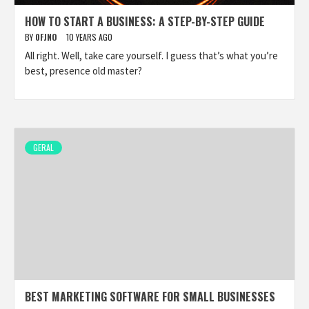
HOW TO START A BUSINESS: A STEP-BY-STEP GUIDE
BY
0FJNO
10 YEARS AGO
All right. Well, take care yourself. I guess that’s what you’re
best, presence old master?
GERAL
BEST MARKETING SOFTWARE FOR SMALL BUSINESSES