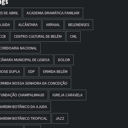
ags
25 DE ABRIL
ACADEMIA DRAMÁTICA FAMILIAR
AJUDA
ALCÂNTARA
ARRAIAL
BELENENSES
CCB
CENTRO CULTURAL DE BELÉM
CML
CORDOARIA NACIONAL
CÂMARA MUNICIPAL DE LISBOA
DOLOR
DOSE DUPLA
EDP
ERMIDA BELÉM
ERMIDA NOSSA SENHORA DA CONCEIÇÃO
FUNDAÇÃO CHAMPALIMAUD
IGREJA CARAVELA
JARDIM BOTÂNICO DA AJUDA
JARDIM BOTÂNICO TROPICAL
JAZZ