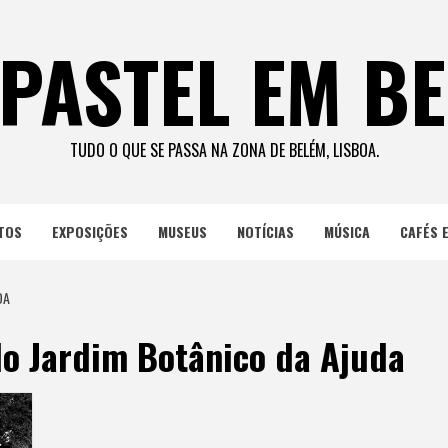
PASTEL EM B
TUDO O QUE SE PASSA NA ZONA DE BELÉM, LISBOA.
TOS
EXPOSIÇÕES
MUSEUS
NOTÍCIAS
MÚSICA
CAFÉS 
DA
o Jardim Botânico da Ajuda