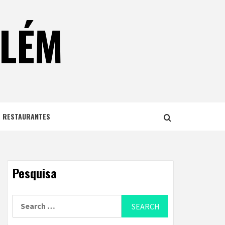
ELÉM
E RESTAURANTES
Pesquisa
Search
for: