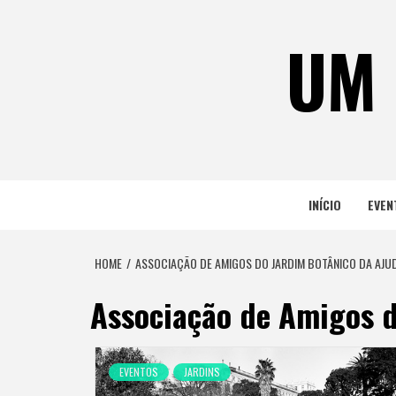
Skip
to
UM 
content
INÍCIO
EVEN
HOME
ASSOCIAÇÃO DE AMIGOS DO JARDIM BOTÂNICO DA AJU
Associação de Amigos d
EVENTOS
JARDINS