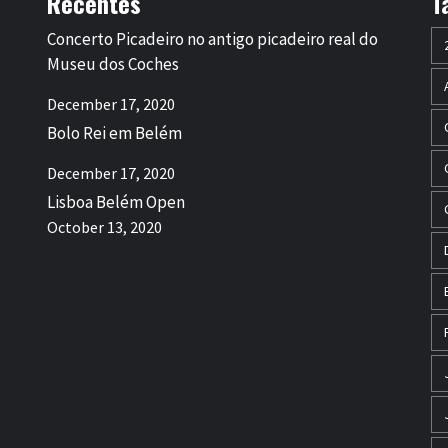
Recentes
T
Concerto Picadeiro no antigo picadeiro real do
Museu dos Coches
December 17, 2020
Bolo Rei em Belém
December 17, 2020
Lisboa Belém Open
October 13, 2020