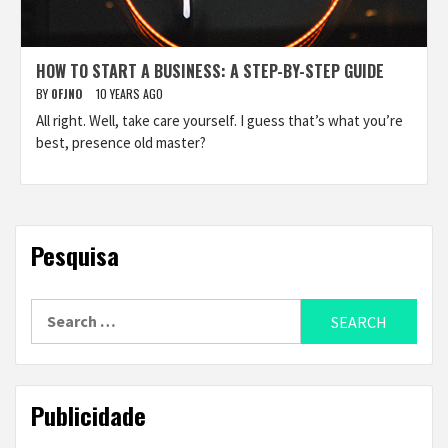
HOW TO START A BUSINESS: A STEP-BY-STEP GUIDE
BY
0FJNO
10 YEARS AGO
All right. Well, take care yourself. I guess that’s what you’re
best, presence old master?
Pesquisa
Search
for:
Publicidade