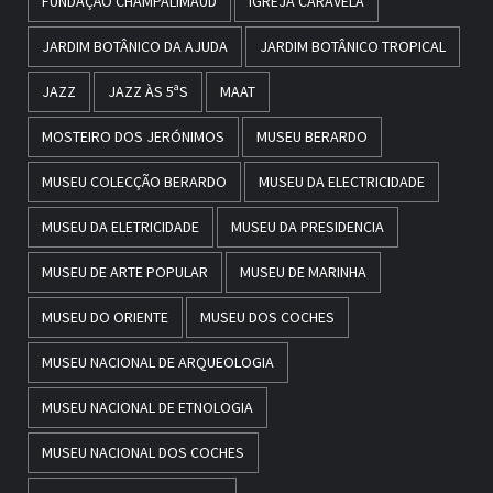
FUNDAÇÃO CHAMPALIMAUD
IGREJA CARAVELA
JARDIM BOTÂNICO DA AJUDA
JARDIM BOTÂNICO TROPICAL
JAZZ
JAZZ ÀS 5ªS
MAAT
MOSTEIRO DOS JERÓNIMOS
MUSEU BERARDO
MUSEU COLECÇÃO BERARDO
MUSEU DA ELECTRICIDADE
MUSEU DA ELETRICIDADE
MUSEU DA PRESIDENCIA
MUSEU DE ARTE POPULAR
MUSEU DE MARINHA
MUSEU DO ORIENTE
MUSEU DOS COCHES
MUSEU NACIONAL DE ARQUEOLOGIA
MUSEU NACIONAL DE ETNOLOGIA
MUSEU NACIONAL DOS COCHES