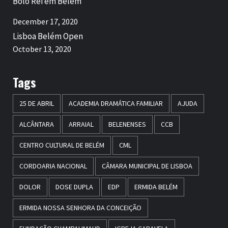
Bolo Rei em Belém
December 17, 2020
Lisboa Belém Open
October 13, 2020
Tags
25 DE ABRIL
ACADEMIA DRAMÁTICA FAMILIAR
AJUDA
ALCÂNTARA
ARRAIAL
BELENENSES
CCB
CENTRO CULTURAL DE BELÉM
CML
CORDOARIA NACIONAL
CÂMARA MUNICIPAL DE LISBOA
DOLOR
DOSE DUPLA
EDP
ERMIDA BELÉM
ERMIDA NOSSA SENHORA DA CONCEIÇÃO