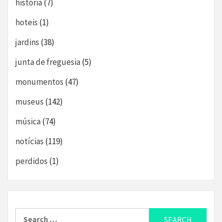
história
(7)
hoteis
(1)
jardins
(38)
junta de freguesia
(5)
monumentos
(47)
museus
(142)
música
(74)
notícias
(119)
perdidos
(1)
Search