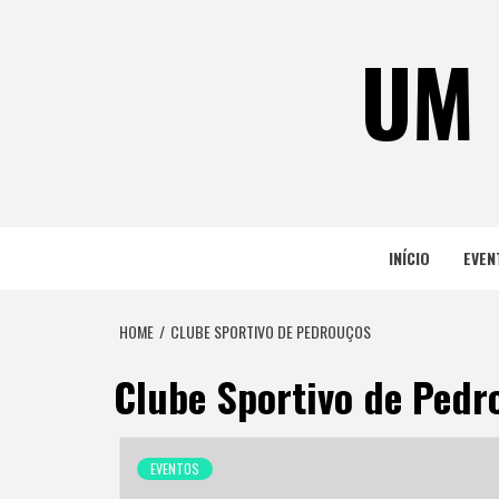
Skip
to
UM 
content
INÍCIO
EVEN
HOME
CLUBE SPORTIVO DE PEDROUÇOS
Clube Sportivo de Pedr
EVENTOS