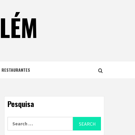
ELÉM
E RESTAURANTES
Pesquisa
Search
for: