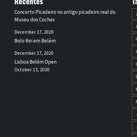
Recentes
T
Concerto Picadeiro no antigo picadeiro real do
Museu dos Coches
December 17, 2020
Bolo Rei em Belém
December 17, 2020
Lisboa Belém Open
October 13, 2020