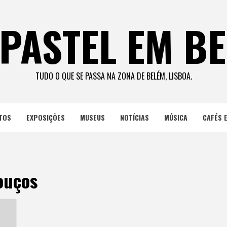
PASTEL EM B
TUDO O QUE SE PASSA NA ZONA DE BELÉM, LISBOA.
TOS
EXPOSIÇÕES
MUSEUS
NOTÍCIAS
MÚSICA
CAFÉS 
ouços