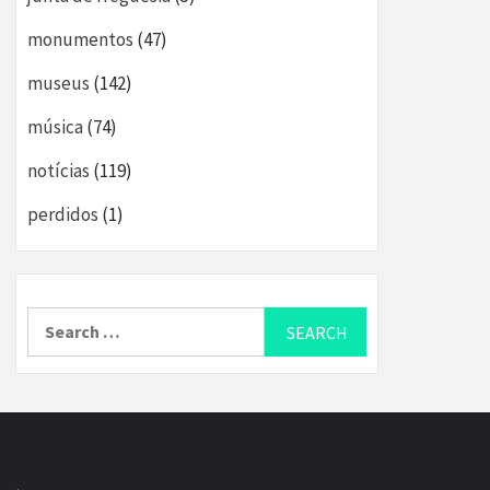
monumentos
(47)
museus
(142)
música
(74)
notícias
(119)
perdidos
(1)
Search
for: