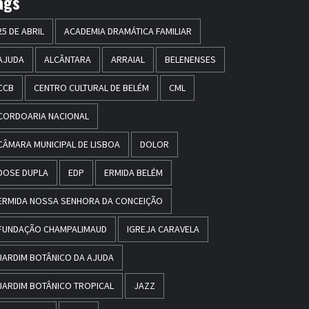
ags
25 DE ABRIL
ACADEMIA DRAMÁTICA FAMILIAR
AJUDA
ALCÂNTARA
ARRAIAL
BELENENSES
CCB
CENTRO CULTURAL DE BELÉM
CML
CORDOARIA NACIONAL
CÂMARA MUNICIPAL DE LISBOA
DOLOR
DOSE DUPLA
EDP
ERMIDA BELÉM
ERMIDA NOSSA SENHORA DA CONCEIÇÃO
FUNDAÇÃO CHAMPALIMAUD
IGREJA CARAVELA
JARDIM BOTÂNICO DA AJUDA
JARDIM BOTÂNICO TROPICAL
JAZZ