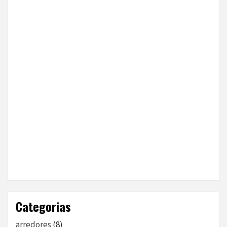
Categorias
arredores
(8)