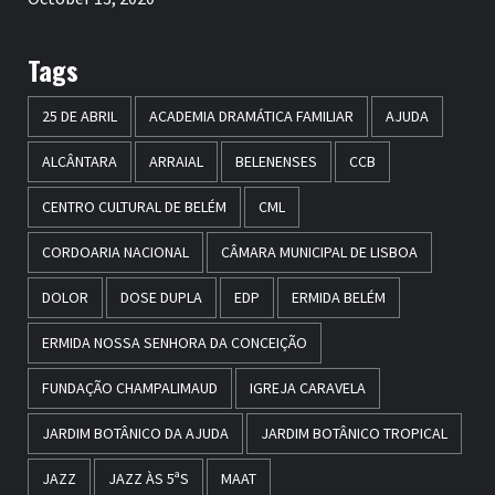
Tags
25 DE ABRIL
ACADEMIA DRAMÁTICA FAMILIAR
AJUDA
ALCÂNTARA
ARRAIAL
BELENENSES
CCB
CENTRO CULTURAL DE BELÉM
CML
CORDOARIA NACIONAL
CÂMARA MUNICIPAL DE LISBOA
DOLOR
DOSE DUPLA
EDP
ERMIDA BELÉM
ERMIDA NOSSA SENHORA DA CONCEIÇÃO
FUNDAÇÃO CHAMPALIMAUD
IGREJA CARAVELA
JARDIM BOTÂNICO DA AJUDA
JARDIM BOTÂNICO TROPICAL
JAZZ
JAZZ ÀS 5ªS
MAAT