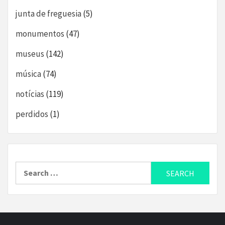
junta de freguesia
(5)
monumentos
(47)
museus
(142)
música
(74)
notícias
(119)
perdidos
(1)
Search
for: