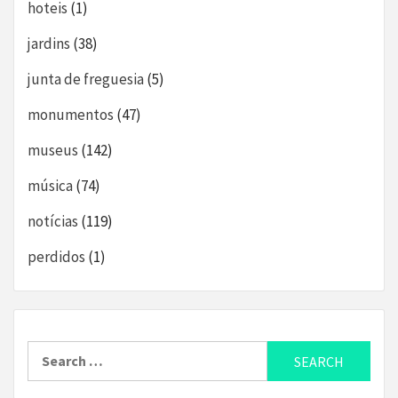
hoteis
(1)
jardins
(38)
junta de freguesia
(5)
monumentos
(47)
museus
(142)
música
(74)
notícias
(119)
perdidos
(1)
Search
for: