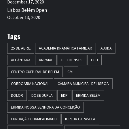
December 17, 2020
Lisboa Belém Open
October 13, 2020
Tags
25 DE ABRIL
ACADEMIA DRAMÁTICA FAMILIAR
AJUDA
ALCÂNTARA
ARRAIAL
BELENENSES
CCB
CENTRO CULTURAL DE BELÉM
CML
CORDOARIA NACIONAL
CÂMARA MUNICIPAL DE LISBOA
DOLOR
DOSE DUPLA
EDP
ERMIDA BELÉM
ERMIDA NOSSA SENHORA DA CONCEIÇÃO
FUNDAÇÃO CHAMPALIMAUD
IGREJA CARAVELA