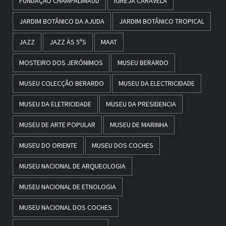
FUNDAÇÃO CHAMPALIMAUD
IGREJA CARAVELA
JARDIM BOTÂNICO DA AJUDA
JARDIM BOTÂNICO TROPICAL
JAZZ
JAZZ ÀS 5ªS
MAAT
MOSTEIRO DOS JERÓNIMOS
MUSEU BERARDO
MUSEU COLECÇÃO BERARDO
MUSEU DA ELECTRICIDADE
MUSEU DA ELETRICIDADE
MUSEU DA PRESIDENCIA
MUSEU DE ARTE POPULAR
MUSEU DE MARINHA
MUSEU DO ORIENTE
MUSEU DOS COCHES
MUSEU NACIONAL DE ARQUEOLOGIA
MUSEU NACIONAL DE ETNOLOGIA
MUSEU NACIONAL DOS COCHES