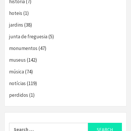
história
(7)
hoteis
(1)
jardins
(38)
junta de freguesia
(5)
monumentos
(47)
museus
(142)
música
(74)
notícias
(119)
perdidos
(1)
Search