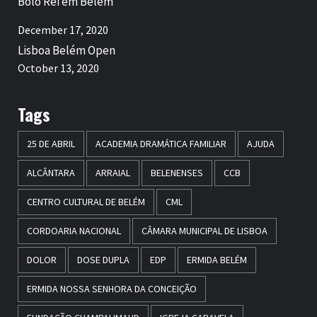
Bolo Rei em Belém
December 17, 2020
Lisboa Belém Open
October 13, 2020
Tags
25 DE ABRIL
ACADEMIA DRAMÁTICA FAMILIAR
AJUDA
ALCÂNTARA
ARRAIAL
BELENENSES
CCB
CENTRO CULTURAL DE BELÉM
CML
CORDOARIA NACIONAL
CÂMARA MUNICIPAL DE LISBOA
DOLOR
DOSE DUPLA
EDP
ERMIDA BELÉM
ERMIDA NOSSA SENHORA DA CONCEIÇÃO