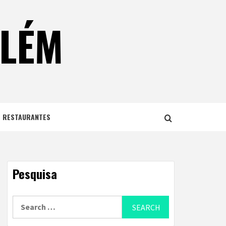
ELÉM
E RESTAURANTES
Pesquisa
Search
for: