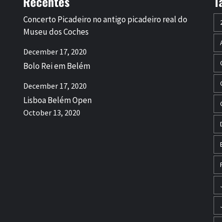
Recentes
T
Concerto Picadeiro no antigo picadeiro real do
Museu dos Coches
December 17, 2020
Bolo Rei em Belém
December 17, 2020
Lisboa Belém Open
October 13, 2020