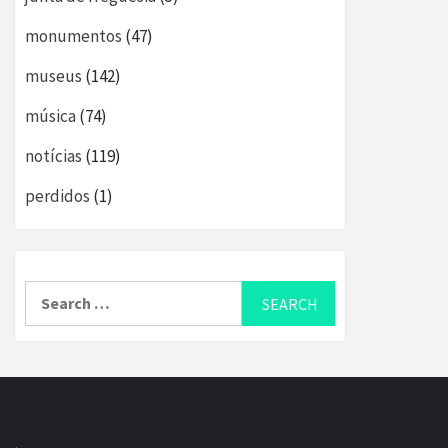
monumentos
(47)
museus
(142)
música
(74)
notícias
(119)
perdidos
(1)
Search
for: