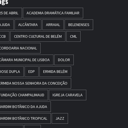
ags
25 DE ABRIL
ACADEMIA DRAMÁTICA FAMILIAR
AJUDA
ALCÂNTARA
ARRAIAL
BELENENSES
CCB
CENTRO CULTURAL DE BELÉM
CML
CORDOARIA NACIONAL
CÂMARA MUNICIPAL DE LISBOA
DOLOR
DOSE DUPLA
EDP
ERMIDA BELÉM
ERMIDA NOSSA SENHORA DA CONCEIÇÃO
FUNDAÇÃO CHAMPALIMAUD
IGREJA CARAVELA
JARDIM BOTÂNICO DA AJUDA
JARDIM BOTÂNICO TROPICAL
JAZZ