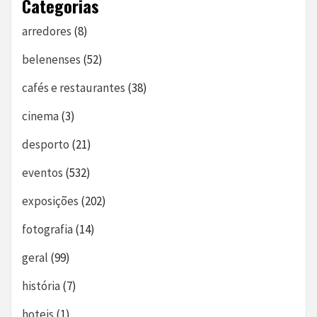
Categorias
arredores
(8)
belenenses
(52)
cafés e restaurantes
(38)
cinema
(3)
desporto
(21)
eventos
(532)
exposições
(202)
fotografia
(14)
geral
(99)
história
(7)
hoteis
(1)