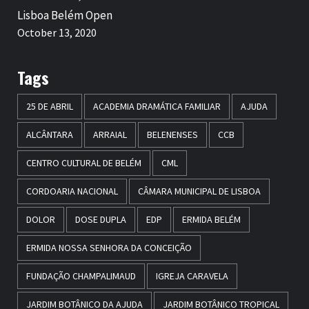
Lisboa Belém Open
October 13, 2020
Tags
25 DE ABRIL
ACADEMIA DRAMÁTICA FAMILIAR
AJUDA
ALCÂNTARA
ARRAIAL
BELENENSES
CCB
CENTRO CULTURAL DE BELÉM
CML
CORDOARIA NACIONAL
CÂMARA MUNICIPAL DE LISBOA
DOLOR
DOSE DUPLA
EDP
ERMIDA BELÉM
ERMIDA NOSSA SENHORA DA CONCEIÇÃO
FUNDAÇÃO CHAMPALIMAUD
IGREJA CARAVELA
JARDIM BOTÂNICO DA AJUDA
JARDIM BOTÂNICO TROPICAL