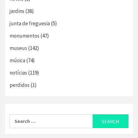
jardins
(38)
junta de freguesia
(5)
monumentos
(47)
museus
(142)
música
(74)
notícias
(119)
perdidos
(1)
Search
for: