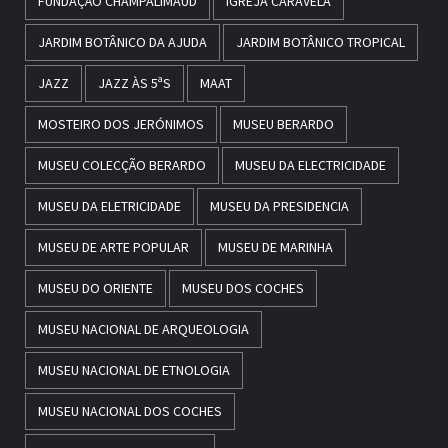
FUNDAÇÃO CHAMPALIMAUD
IGREJA CARAVELA
JARDIM BOTÂNICO DA AJUDA
JARDIM BOTÂNICO TROPICAL
JAZZ
JAZZ ÀS 5ªS
MAAT
MOSTEIRO DOS JERÓNIMOS
MUSEU BERARDO
MUSEU COLECÇÃO BERARDO
MUSEU DA ELECTRICIDADE
MUSEU DA ELETRICIDADE
MUSEU DA PRESIDENCIA
MUSEU DE ARTE POPULAR
MUSEU DE MARINHA
MUSEU DO ORIENTE
MUSEU DOS COCHES
MUSEU NACIONAL DE ARQUEOLOGIA
MUSEU NACIONAL DE ETNOLOGIA
MUSEU NACIONAL DOS COCHES