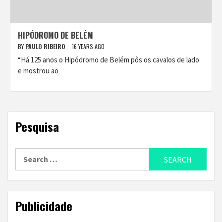
HIPÓDROMO DE BELÉM
BY
PAULO RIBEIRO
16 YEARS AGO
“Há 125 anos o Hipódromo de Belém pôs os cavalos de lado
e mostrou ao
Pesquisa
Search
for:
Publicidade