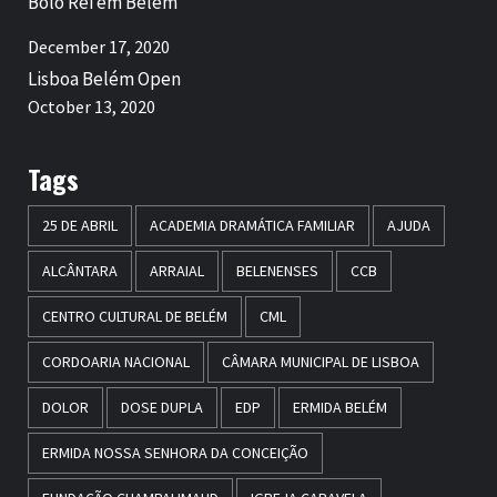
Bolo Rei em Belém
December 17, 2020
Lisboa Belém Open
October 13, 2020
Tags
25 DE ABRIL
ACADEMIA DRAMÁTICA FAMILIAR
AJUDA
ALCÂNTARA
ARRAIAL
BELENENSES
CCB
CENTRO CULTURAL DE BELÉM
CML
CORDOARIA NACIONAL
CÂMARA MUNICIPAL DE LISBOA
DOLOR
DOSE DUPLA
EDP
ERMIDA BELÉM
ERMIDA NOSSA SENHORA DA CONCEIÇÃO