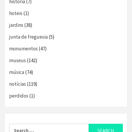
história
(7)
hoteis
(1)
jardins
(38)
junta de freguesia
(5)
monumentos
(47)
museus
(142)
música
(74)
notícias
(119)
perdidos
(1)
Search