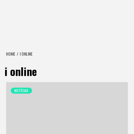
HOME
I ONLINE
i online
NOTÍCIAS