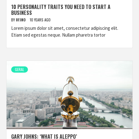
10 PERSONALITY TRAITS YOU NEED TO START A
BUSINESS
BY
0FJNO
10 YEARS AGO
Lorem ipsum dolor sit amet, consectetur adipiscing elit.
Etiam sed egestas neque. Nullam pharetra tortor
GERAL
GARY JOHNS: ‘WHAT IS ALEPPO’