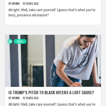
BY
0FJNO
10 YEARS AGO
All right. Well, take care yourself. I guess that’s what you’re
best, presence old master?
GERAL
IS TRUMP’S PITCH TO BLACK VOTERS A LOST CAUSE?
BY
0FJNO
10 YEARS AGO
All right. Well, take care yourself. I guess that’s what you’re