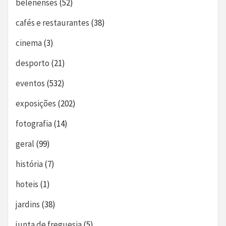
belenenses
(52)
cafés e restaurantes
(38)
cinema
(3)
desporto
(21)
eventos
(532)
exposições
(202)
fotografia
(14)
geral
(99)
história
(7)
hoteis
(1)
jardins
(38)
junta de freguesia
(5)