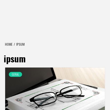
HOME
IPSUM
ipsum
GERAL