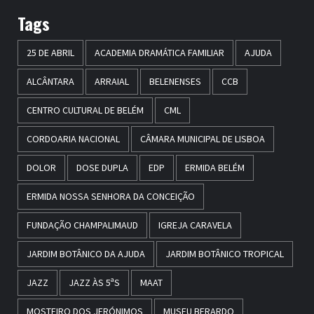
Tags
25 DE ABRIL
ACADEMIA DRAMÁTICA FAMILIAR
AJUDA
ALCÂNTARA
ARRAIAL
BELENENSES
CCB
CENTRO CULTURAL DE BELÉM
CML
CORDOARIA NACIONAL
CÂMARA MUNICIPAL DE LISBOA
DOLOR
DOSE DUPLA
EDP
ERMIDA BELÉM
ERMIDA NOSSA SENHORA DA CONCEIÇÃO
FUNDAÇÃO CHAMPALIMAUD
IGREJA CARAVELA
JARDIM BOTÂNICO DA AJUDA
JARDIM BOTÂNICO TROPICAL
JAZZ
JAZZ ÀS 5ªS
MAAT
MOSTEIRO DOS JERÓNIMOS
MUSEU BERARDO