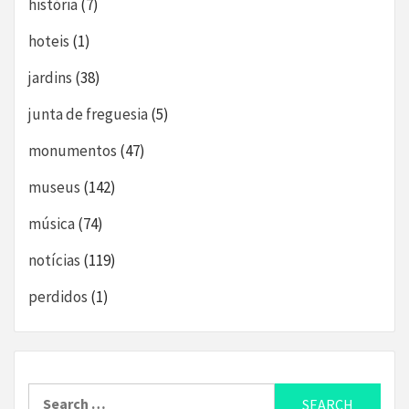
história
(7)
hoteis
(1)
jardins
(38)
junta de freguesia
(5)
monumentos
(47)
museus
(142)
música
(74)
notícias
(119)
perdidos
(1)
Search