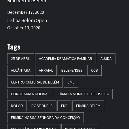
Bolo Rei em Belém
December 17, 2020
Lisboa Belém Open
October 13, 2020
Tags
25 DE ABRIL
ACADEMIA DRAMÁTICA FAMILIAR
AJUDA
ALCÂNTARA
ARRAIAL
BELENENSES
CCB
CENTRO CULTURAL DE BELÉM
CML
CORDOARIA NACIONAL
CÂMARA MUNICIPAL DE LISBOA
DOLOR
DOSE DUPLA
EDP
ERMIDA BELÉM
ERMIDA NOSSA SENHORA DA CONCEIÇÃO