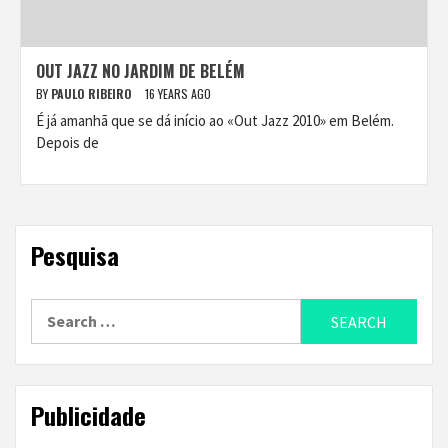
OUT JAZZ NO JARDIM DE BELÉM
BY
PAULO RIBEIRO
16 YEARS AGO
É já amanhã que se dá início ao «Out Jazz 2010» em Belém.
Depois de
Pesquisa
Search
for:
Publicidade