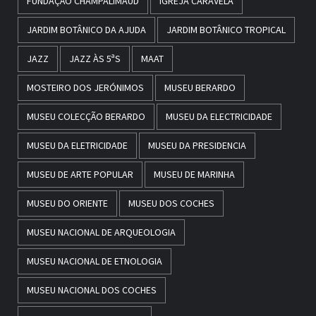
FUNDAÇÃO CHAMPALIMAUD
IGREJA CARAVELA
JARDIM BOTÂNICO DA AJUDA
JARDIM BOTÂNICO TROPICAL
JAZZ
JAZZ ÀS 5ªS
MAAT
MOSTEIRO DOS JERÓNIMOS
MUSEU BERARDO
MUSEU COLECÇÃO BERARDO
MUSEU DA ELECTRICIDADE
MUSEU DA ELETRICIDADE
MUSEU DA PRESIDENCIA
MUSEU DE ARTE POPULAR
MUSEU DE MARINHA
MUSEU DO ORIENTE
MUSEU DOS COCHES
MUSEU NACIONAL DE ARQUEOLOGIA
MUSEU NACIONAL DE ETNOLOGIA
MUSEU NACIONAL DOS COCHES