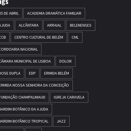
ags
25 DE ABRIL
ACADEMIA DRAMÁTICA FAMILIAR
AJUDA
ALCÂNTARA
ARRAIAL
BELENENSES
CCB
CENTRO CULTURAL DE BELÉM
CML
CORDOARIA NACIONAL
CÂMARA MUNICIPAL DE LISBOA
DOLOR
DOSE DUPLA
EDP
ERMIDA BELÉM
ERMIDA NOSSA SENHORA DA CONCEIÇÃO
FUNDAÇÃO CHAMPALIMAUD
IGREJA CARAVELA
JARDIM BOTÂNICO DA AJUDA
JARDIM BOTÂNICO TROPICAL
JAZZ