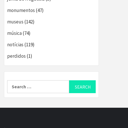
monumentos
(47)
museus
(142)
música
(74)
notícias
(119)
perdidos
(1)
Search
for: