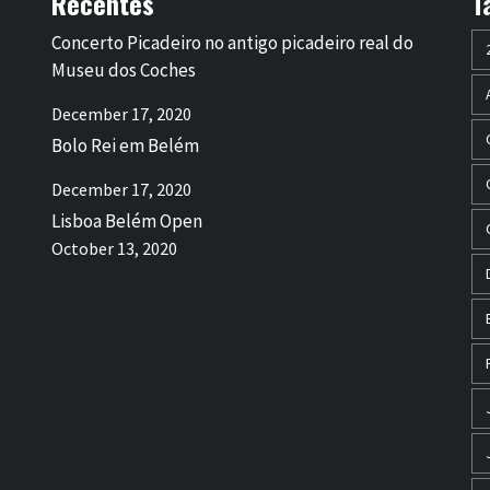
Recentes
T
Concerto Picadeiro no antigo picadeiro real do
Museu dos Coches
December 17, 2020
Bolo Rei em Belém
December 17, 2020
Lisboa Belém Open
October 13, 2020