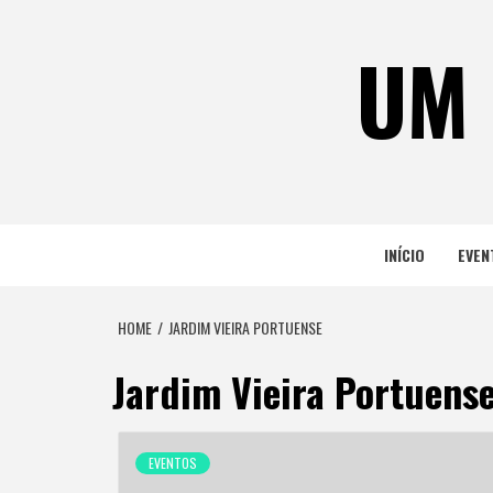
Skip
to
UM 
content
INÍCIO
EVEN
HOME
JARDIM VIEIRA PORTUENSE
Jardim Vieira Portuens
EVENTOS