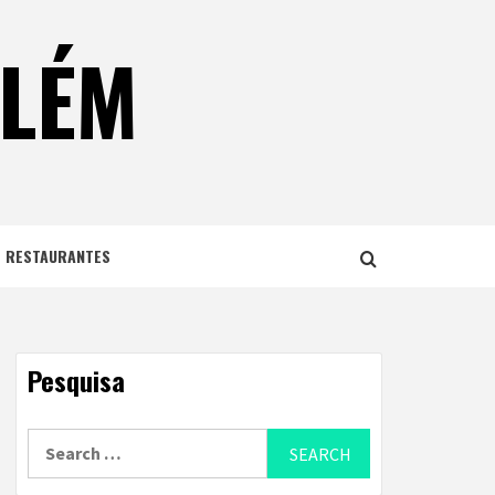
ELÉM
E RESTAURANTES
Pesquisa
Search
for: