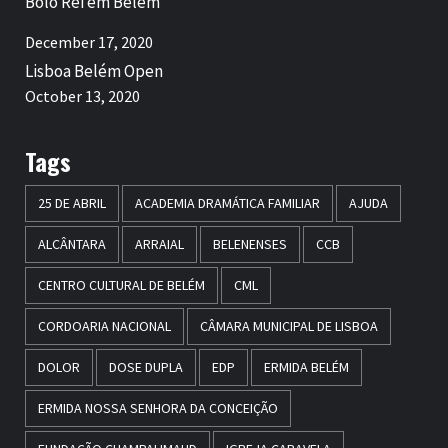
Bolo Rei em Belém
December 17, 2020
Lisboa Belém Open
October 13, 2020
Tags
25 DE ABRIL
ACADEMIA DRAMÁTICA FAMILIAR
AJUDA
ALCÂNTARA
ARRAIAL
BELENENSES
CCB
CENTRO CULTURAL DE BELÉM
CML
CORDOARIA NACIONAL
CÂMARA MUNICIPAL DE LISBOA
DOLOR
DOSE DUPLA
EDP
ERMIDA BELÉM
ERMIDA NOSSA SENHORA DA CONCEIÇÃO