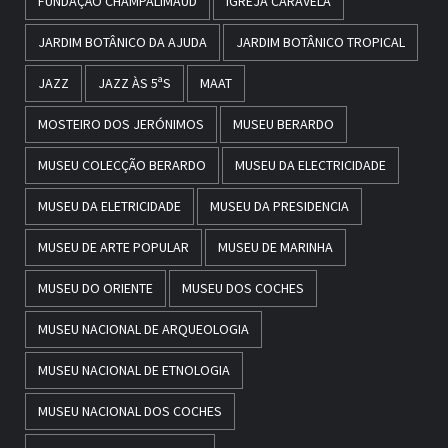
FUNDAÇÃO CHAMPALIMAUD
IGREJA CARAVELA
JARDIM BOTÂNICO DA AJUDA
JARDIM BOTÂNICO TROPICAL
JAZZ
JAZZ ÀS 5ªS
MAAT
MOSTEIRO DOS JERÓNIMOS
MUSEU BERARDO
MUSEU COLECÇÃO BERARDO
MUSEU DA ELECTRICIDADE
MUSEU DA ELETRICIDADE
MUSEU DA PRESIDENCIA
MUSEU DE ARTE POPULAR
MUSEU DE MARINHA
MUSEU DO ORIENTE
MUSEU DOS COCHES
MUSEU NACIONAL DE ARQUEOLOGIA
MUSEU NACIONAL DE ETNOLOGIA
MUSEU NACIONAL DOS COCHES