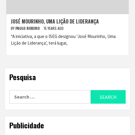
JOSÉ MOURINHO, UMA LIÇÃO DE LIDERANÇA
BY
PAULO RIBEIRO
15 YEARS AGO
“A iniciativa, a que o ISEG designou ‘José Mourinho, Uma
Lição de Liderança’, terá lugar,
Pesquisa
Search
for:
Publicidade