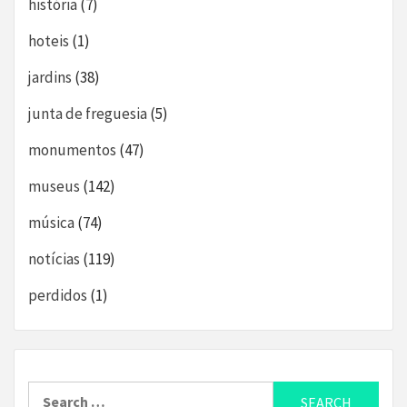
história
(7)
hoteis
(1)
jardins
(38)
junta de freguesia
(5)
monumentos
(47)
museus
(142)
música
(74)
notícias
(119)
perdidos
(1)
Search