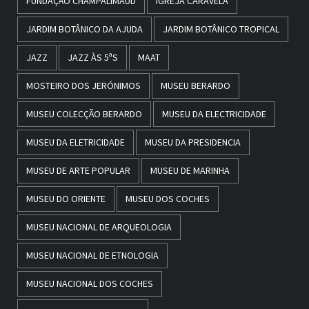
FUNDAÇÃO CHAMPALIMAUD
IGREJA CARAVELA
JARDIM BOTÂNICO DA AJUDA
JARDIM BOTÂNICO TROPICAL
JAZZ
JAZZ ÀS 5ªS
MAAT
MOSTEIRO DOS JERÓNIMOS
MUSEU BERARDO
MUSEU COLECÇÃO BERARDO
MUSEU DA ELECTRICIDADE
MUSEU DA ELETRICIDADE
MUSEU DA PRESIDENCIA
MUSEU DE ARTE POPULAR
MUSEU DE MARINHA
MUSEU DO ORIENTE
MUSEU DOS COCHES
MUSEU NACIONAL DE ARQUEOLOGIA
MUSEU NACIONAL DE ETNOLOGIA
MUSEU NACIONAL DOS COCHES