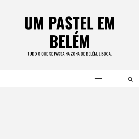
Skip
to
UM PASTEL EM
content
BELÉM
TUDO O QUE SE PASSA NA ZONA DE BELÉM, LISBOA.
Primary
Menu