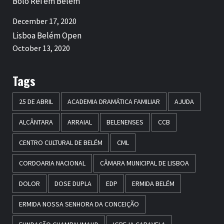
Bolo Rei em Belém
December 17, 2020
Lisboa Belém Open
October 13, 2020
Tags
25 DE ABRIL
ACADEMIA DRAMÁTICA FAMILIAR
AJUDA
ALCÂNTARA
ARRAIAL
BELENENSES
CCB
CENTRO CULTURAL DE BELÉM
CML
CORDOARIA NACIONAL
CÂMARA MUNICIPAL DE LISBOA
DOLOR
DOSE DUPLA
EDP
ERMIDA BELÉM
ERMIDA NOSSA SENHORA DA CONCEIÇÃO