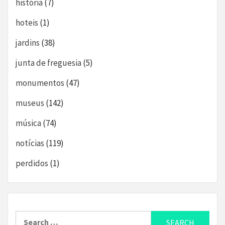
história
(7)
hoteis
(1)
jardins
(38)
junta de freguesia
(5)
monumentos
(47)
museus
(142)
música
(74)
notícias
(119)
perdidos
(1)
Search