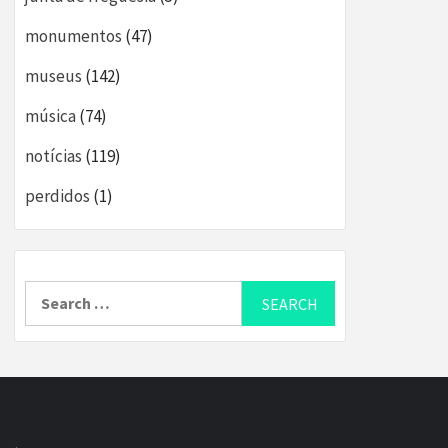
monumentos
(47)
museus
(142)
música
(74)
notícias
(119)
perdidos
(1)
Search
for: