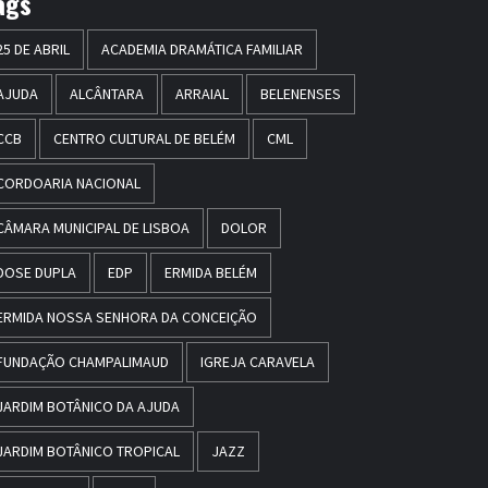
ags
25 DE ABRIL
ACADEMIA DRAMÁTICA FAMILIAR
AJUDA
ALCÂNTARA
ARRAIAL
BELENENSES
CCB
CENTRO CULTURAL DE BELÉM
CML
CORDOARIA NACIONAL
CÂMARA MUNICIPAL DE LISBOA
DOLOR
DOSE DUPLA
EDP
ERMIDA BELÉM
ERMIDA NOSSA SENHORA DA CONCEIÇÃO
FUNDAÇÃO CHAMPALIMAUD
IGREJA CARAVELA
JARDIM BOTÂNICO DA AJUDA
JARDIM BOTÂNICO TROPICAL
JAZZ