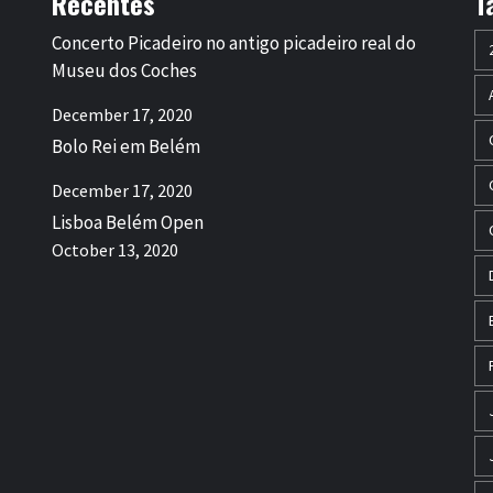
Recentes
T
Concerto Picadeiro no antigo picadeiro real do
Museu dos Coches
December 17, 2020
Bolo Rei em Belém
December 17, 2020
Lisboa Belém Open
October 13, 2020