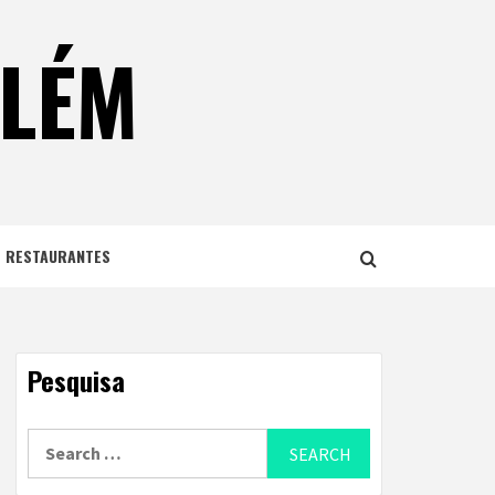
ELÉM
E RESTAURANTES
Pesquisa
Search
for: