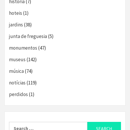
história
(7)
hoteis
(1)
jardins
(38)
junta de freguesia
(5)
monumentos
(47)
museus
(142)
música
(74)
notícias
(119)
perdidos
(1)
Search