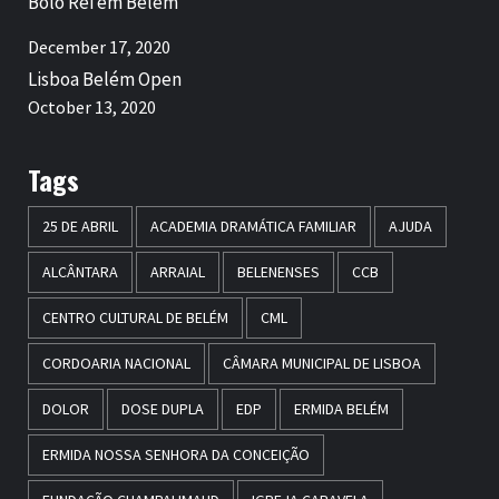
Bolo Rei em Belém
December 17, 2020
Lisboa Belém Open
October 13, 2020
Tags
25 DE ABRIL
ACADEMIA DRAMÁTICA FAMILIAR
AJUDA
ALCÂNTARA
ARRAIAL
BELENENSES
CCB
CENTRO CULTURAL DE BELÉM
CML
CORDOARIA NACIONAL
CÂMARA MUNICIPAL DE LISBOA
DOLOR
DOSE DUPLA
EDP
ERMIDA BELÉM
ERMIDA NOSSA SENHORA DA CONCEIÇÃO