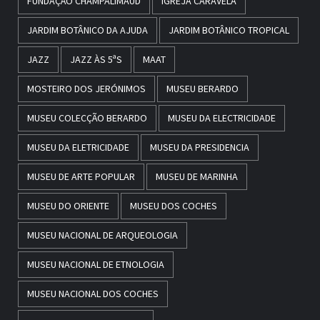
FUNDAÇÃO CHAMPALIMAUD
IGREJA CARAVELA
JARDIM BOTÂNICO DA AJUDA
JARDIM BOTÂNICO TROPICAL
JAZZ
JAZZ ÀS 5ªS
MAAT
MOSTEIRO DOS JERÓNIMOS
MUSEU BERARDO
MUSEU COLECÇÃO BERARDO
MUSEU DA ELECTRICIDADE
MUSEU DA ELETRICIDADE
MUSEU DA PRESIDENCIA
MUSEU DE ARTE POPULAR
MUSEU DE MARINHA
MUSEU DO ORIENTE
MUSEU DOS COCHES
MUSEU NACIONAL DE ARQUEOLOGIA
MUSEU NACIONAL DE ETNOLOGIA
MUSEU NACIONAL DOS COCHES