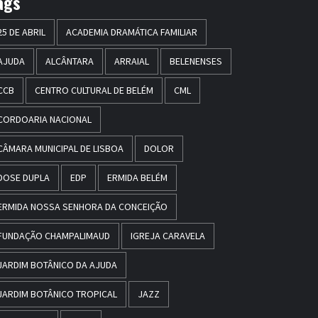
ags
25 DE ABRIL
ACADEMIA DRAMÁTICA FAMILIAR
AJUDA
ALCÂNTARA
ARRAIAL
BELENENSES
CCB
CENTRO CULTURAL DE BELÉM
CML
CORDOARIA NACIONAL
CÂMARA MUNICIPAL DE LISBOA
DOLOR
DOSE DUPLA
EDP
ERMIDA BELÉM
ERMIDA NOSSA SENHORA DA CONCEIÇÃO
FUNDAÇÃO CHAMPALIMAUD
IGREJA CARAVELA
JARDIM BOTÂNICO DA AJUDA
JARDIM BOTÂNICO TROPICAL
JAZZ