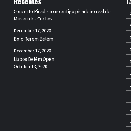
Recentes
T
Concerto Picadeiro no antigo picadeiro real do
Museu dos Coches
December 17, 2020
Bolo Rei em Belém
December 17, 2020
Lisboa Belém Open
October 13, 2020