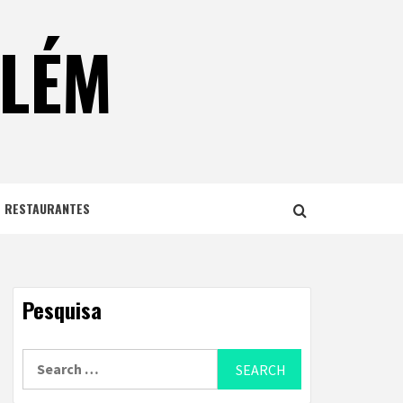
ELÉM
E RESTAURANTES
Pesquisa
Search
for: