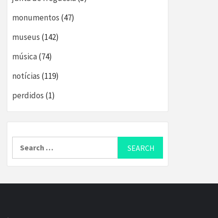
monumentos
(47)
museus
(142)
música
(74)
notícias
(119)
perdidos
(1)
Search
for: