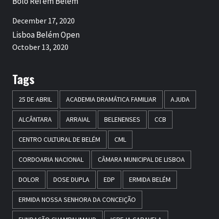
Bolo Rei em Belém
December 17, 2020
Lisboa Belém Open
October 13, 2020
Tags
25 DE ABRIL
ACADEMIA DRAMÁTICA FAMILIAR
AJUDA
ALCÂNTARA
ARRAIAL
BELENENSES
CCB
CENTRO CULTURAL DE BELÉM
CML
CORDOARIA NACIONAL
CÂMARA MUNICIPAL DE LISBOA
DOLOR
DOSE DUPLA
EDP
ERMIDA BELÉM
ERMIDA NOSSA SENHORA DA CONCEIÇÃO