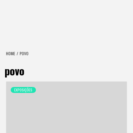
HOME
POVO
povo
EXPOSIÇÕES