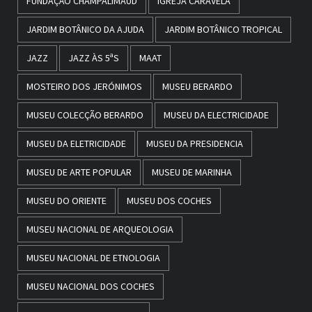
FUNDAÇÃO CHAMPALIMAUD
IGREJA CARAVELA
JARDIM BOTÂNICO DA AJUDA
JARDIM BOTÂNICO TROPICAL
JAZZ
JAZZ ÀS 5ªS
MAAT
MOSTEIRO DOS JERÓNIMOS
MUSEU BERARDO
MUSEU COLECÇÃO BERARDO
MUSEU DA ELECTRICIDADE
MUSEU DA ELETRICIDADE
MUSEU DA PRESIDENCIA
MUSEU DE ARTE POPULAR
MUSEU DE MARINHA
MUSEU DO ORIENTE
MUSEU DOS COCHES
MUSEU NACIONAL DE ARQUEOLOGIA
MUSEU NACIONAL DE ETNOLOGIA
MUSEU NACIONAL DOS COCHES