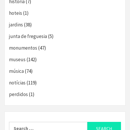
história
(7)
hoteis
(1)
jardins
(38)
junta de freguesia
(5)
monumentos
(47)
museus
(142)
música
(74)
notícias
(119)
perdidos
(1)
Search