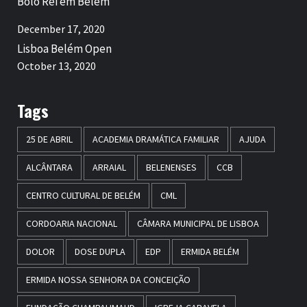
Bolo Rei em Belém
December 17, 2020
Lisboa Belém Open
October 13, 2020
Tags
25 DE ABRIL
ACADEMIA DRAMÁTICA FAMILIAR
AJUDA
ALCÂNTARA
ARRAIAL
BELENENSES
CCB
CENTRO CULTURAL DE BELÉM
CML
CORDOARIA NACIONAL
CÂMARA MUNICIPAL DE LISBOA
DOLOR
DOSE DUPLA
EDP
ERMIDA BELÉM
ERMIDA NOSSA SENHORA DA CONCEIÇÃO