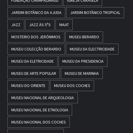
FUNDAÇÃO CHAMPALIMAUD
IGREJA CARAVELA
JARDIM BOTÂNICO DA AJUDA
JARDIM BOTÂNICO TROPICAL
JAZZ
JAZZ ÀS 5ªS
MAAT
MOSTEIRO DOS JERÓNIMOS
MUSEU BERARDO
MUSEU COLECÇÃO BERARDO
MUSEU DA ELECTRICIDADE
MUSEU DA ELETRICIDADE
MUSEU DA PRESIDENCIA
MUSEU DE ARTE POPULAR
MUSEU DE MARINHA
MUSEU DO ORIENTE
MUSEU DOS COCHES
MUSEU NACIONAL DE ARQUEOLOGIA
MUSEU NACIONAL DE ETNOLOGIA
MUSEU NACIONAL DOS COCHES