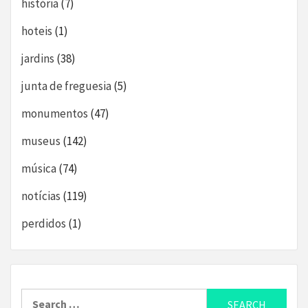
história
(7)
hoteis
(1)
jardins
(38)
junta de freguesia
(5)
monumentos
(47)
museus
(142)
música
(74)
notícias
(119)
perdidos
(1)
Search