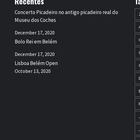
Recentes
T
Concerto Picadeiro no antigo picadeiro real do
Museu dos Coches
December 17, 2020
Bolo Rei em Belém
December 17, 2020
Lisboa Belém Open
October 13, 2020