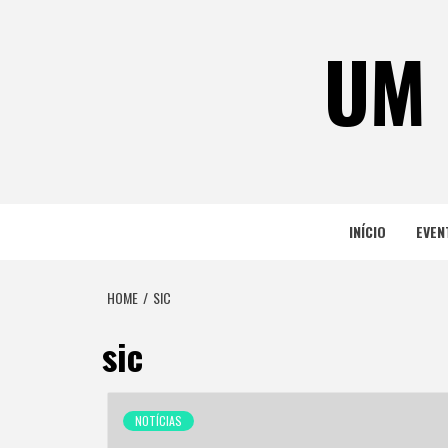
Skip
to
UM 
content
INÍCIO
EVEN
HOME
SIC
sic
NOTÍCIAS