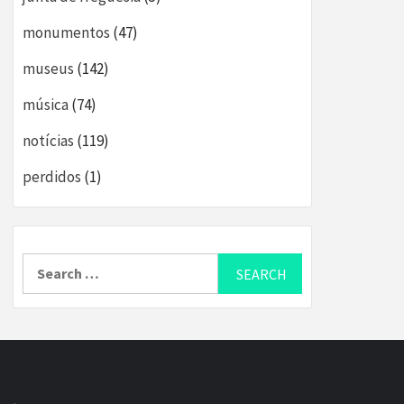
monumentos
(47)
museus
(142)
música
(74)
notícias
(119)
perdidos
(1)
Search
for: