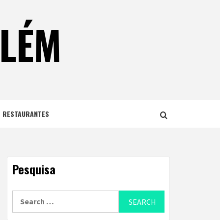
ELÉM
E RESTAURANTES
Pesquisa
Search
for: