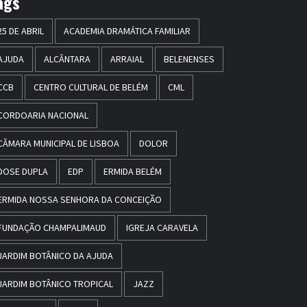
ags
25 DE ABRIL
ACADEMIA DRAMÁTICA FAMILIAR
AJUDA
ALCÂNTARA
ARRAIAL
BELENENSES
CCB
CENTRO CULTURAL DE BELÉM
CML
CORDOARIA NACIONAL
CÂMARA MUNICIPAL DE LISBOA
DOLOR
DOSE DUPLA
EDP
ERMIDA BELÉM
ERMIDA NOSSA SENHORA DA CONCEIÇÃO
FUNDAÇÃO CHAMPALIMAUD
IGREJA CARAVELA
JARDIM BOTÂNICO DA AJUDA
JARDIM BOTÂNICO TROPICAL
JAZZ