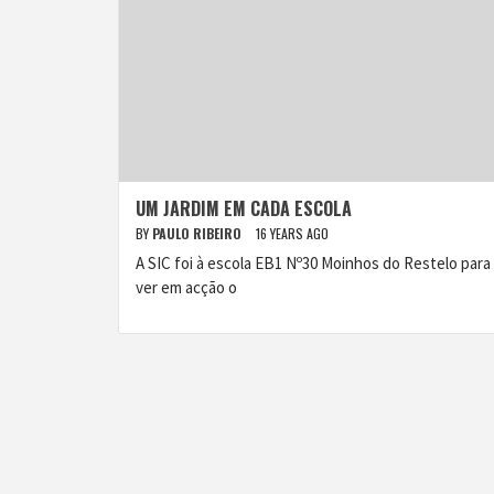
UM JARDIM EM CADA ESCOLA
BY
PAULO RIBEIRO
16 YEARS AGO
A SIC foi à escola EB1 Nº30 Moinhos do Restelo para
ver em acção o