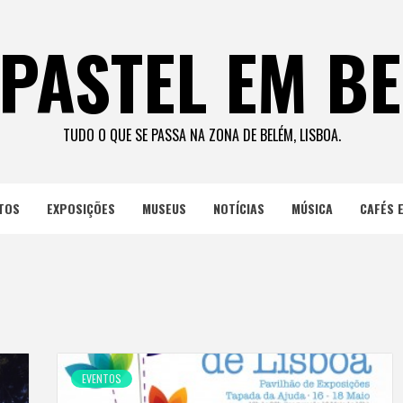
PASTEL EM B
TUDO O QUE SE PASSA NA ZONA DE BELÉM, LISBOA.
TOS
EXPOSIÇÕES
MUSEUS
NOTÍCIAS
MÚSICA
CAFÉS 
EVENTOS