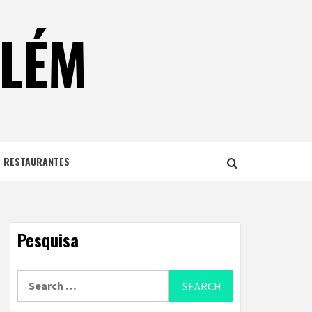
ELÉM
E RESTAURANTES
Pesquisa
Search
for: