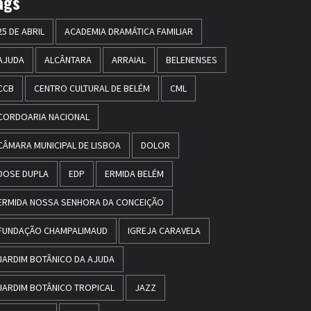
ags
25 DE ABRIL
ACADEMIA DRAMÁTICA FAMILIAR
AJUDA
ALCÂNTARA
ARRAIAL
BELENENSES
CCB
CENTRO CULTURAL DE BELÉM
CML
CORDOARIA NACIONAL
CÂMARA MUNICIPAL DE LISBOA
DOLOR
DOSE DUPLA
EDP
ERMIDA BELÉM
ERMIDA NOSSA SENHORA DA CONCEIÇÃO
FUNDAÇÃO CHAMPALIMAUD
IGREJA CARAVELA
JARDIM BOTÂNICO DA AJUDA
JARDIM BOTÂNICO TROPICAL
JAZZ