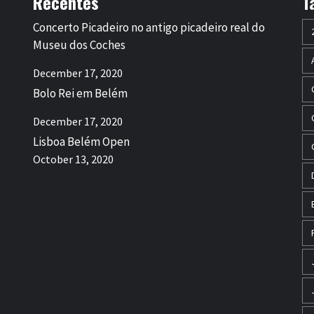
Recentes
T
Concerto Picadeiro no antigo picadeiro real do
Museu dos Coches
December 17, 2020
Bolo Rei em Belém
December 17, 2020
Lisboa Belém Open
October 13, 2020