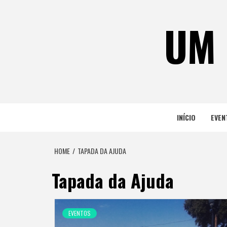
Skip
to
UM 
content
INÍCIO
EVEN
HOME
TAPADA DA AJUDA
Tapada da Ajuda
EVENTOS