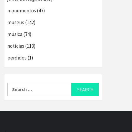
monumentos
(47)
museus
(142)
música
(74)
notícias
(119)
perdidos
(1)
Search
for: