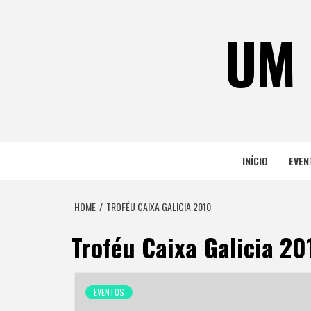
Skip
to
UM 
content
INÍCIO
EVEN
HOME
TROFÉU CAIXA GALICIA 2010
Troféu Caixa Galicia 20
EVENTOS