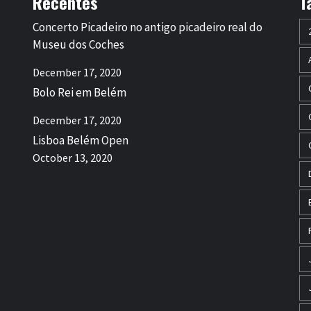
Recentes
T
Concerto Picadeiro no antigo picadeiro real do
Museu dos Coches
December 17, 2020
Bolo Rei em Belém
December 17, 2020
Lisboa Belém Open
October 13, 2020