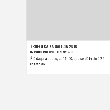
TROFÉU CAIXA GALICIA 2010
BY
PAULO RIBEIRO
16 YEARS AGO
É já daqui a pouco, às 11h00, que se dá início à 2.º
regata do