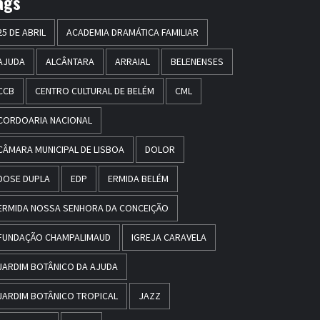
ags
25 DE ABRIL
ACADEMIA DRAMÁTICA FAMILIAR
AJUDA
ALCÂNTARA
ARRAIAL
BELENENSES
CCB
CENTRO CULTURAL DE BELÉM
CML
CORDOARIA NACIONAL
CÂMARA MUNICIPAL DE LISBOA
DOLOR
DOSE DUPLA
EDP
ERMIDA BELÉM
ERMIDA NOSSA SENHORA DA CONCEIÇÃO
FUNDAÇÃO CHAMPALIMAUD
IGREJA CARAVELA
JARDIM BOTÂNICO DA AJUDA
JARDIM BOTÂNICO TROPICAL
JAZZ