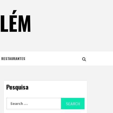
ELÉM
E RESTAURANTES
Pesquisa
Search
for: