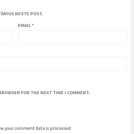
ÁRIOS NESTE POST.
EMAIL
*
 BROWSER FOR THE NEXT TIME I COMMENT.
w your comment data is processed
.