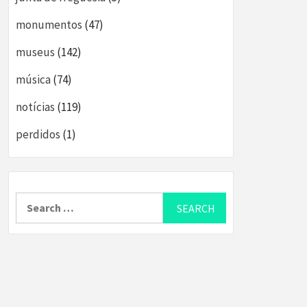
monumentos
(47)
museus
(142)
música
(74)
notícias
(119)
perdidos
(1)
Search
for: