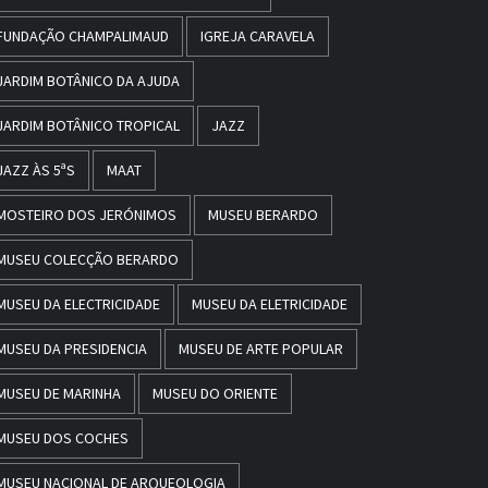
FUNDAÇÃO CHAMPALIMAUD
IGREJA CARAVELA
JARDIM BOTÂNICO DA AJUDA
JARDIM BOTÂNICO TROPICAL
JAZZ
JAZZ ÀS 5ªS
MAAT
MOSTEIRO DOS JERÓNIMOS
MUSEU BERARDO
MUSEU COLECÇÃO BERARDO
MUSEU DA ELECTRICIDADE
MUSEU DA ELETRICIDADE
MUSEU DA PRESIDENCIA
MUSEU DE ARTE POPULAR
MUSEU DE MARINHA
MUSEU DO ORIENTE
MUSEU DOS COCHES
MUSEU NACIONAL DE ARQUEOLOGIA