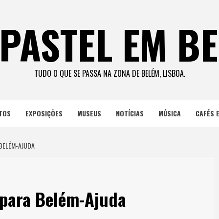
PASTEL EM B
TUDO O QUE SE PASSA NA ZONA DE BELÉM, LISBOA.
TOS
EXPOSIÇÕES
MUSEUS
NOTÍCIAS
MÚSICA
CAFÉS 
BELÉM-AJUDA
para Belém-Ajuda