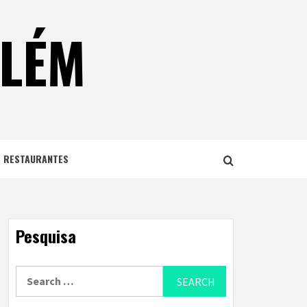
ELÉM
E RESTAURANTES
Pesquisa
Search
for: