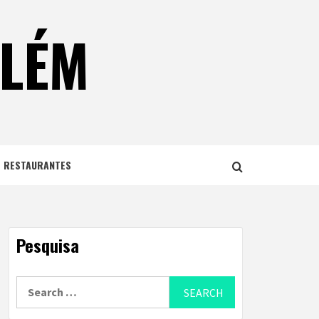
ELÉM
E RESTAURANTES
Pesquisa
Search
for: