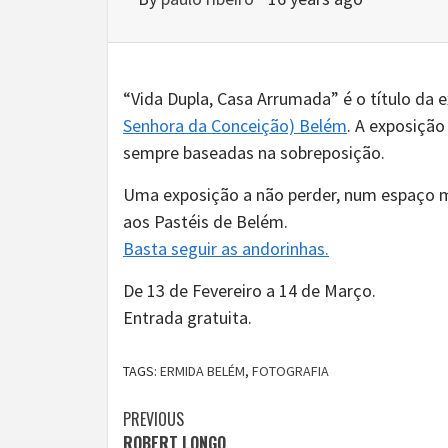
“Vida Dupla, Casa Arrumada” é o título da
Senhora da Conceição) Belém
. A exposição
sempre baseadas na sobreposição.
Uma exposição a não perder, num espaço mu
aos Pastéis de Belém.
Basta seguir as andorinhas.
De 13 de Fevereiro a 14 de Março.
Entrada gratuita.
TAGS:
ERMIDA BELÉM
,
FOTOGRAFIA
Continue
PREVIOUS
ROBERT LONGO