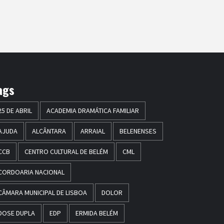
ags
25 DE ABRIL
ACADEMIA DRAMÁTICA FAMILIAR
AJUDA
ALCÂNTARA
ARRAIAL
BELENENSES
CCB
CENTRO CULTURAL DE BELÉM
CML
CORDOARIA NACIONAL
CÂMARA MUNICIPAL DE LISBOA
DOLOR
DOSE DUPLA
EDP
ERMIDA BELÉM