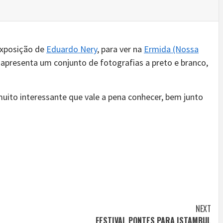
 exposição de
Eduardo Nery
, para ver na
Ermida (Nossa
 apresenta um conjunto de fotografias a preto e branco,
ito interessante que vale a pena conhecer, bem junto
NEXT
FESTIVAL PONTES PARA ISTAMBUL