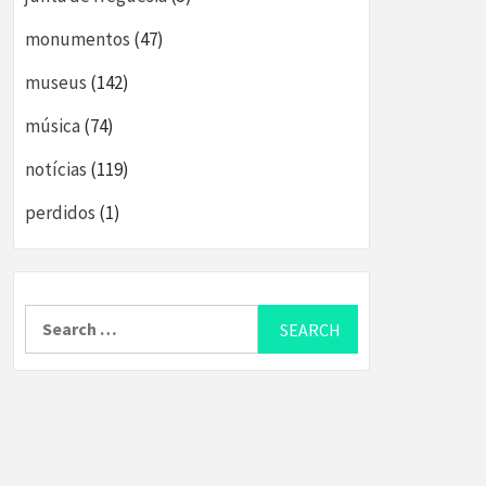
monumentos
(47)
museus
(142)
música
(74)
notícias
(119)
perdidos
(1)
Search
for: