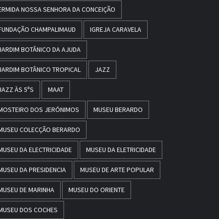
ERMIDA NOSSA SENHORA DA CONCEIÇÃO
FUNDAÇÃO CHAMPALIMAUD
IGREJA CARAVELA
JARDIM BOTÂNICO DA AJUDA
JARDIM BOTÂNICO TROPICAL
JAZZ
JAZZ ÀS 5ªS
MAAT
MOSTEIRO DOS JERÓNIMOS
MUSEU BERARDO
MUSEU COLECÇÃO BERARDO
MUSEU DA ELECTRICIDADE
MUSEU DA ELETRICIDADE
MUSEU DA PRESIDENCIA
MUSEU DE ARTE POPULAR
MUSEU DE MARINHA
MUSEU DO ORIENTE
MUSEU DOS COCHES