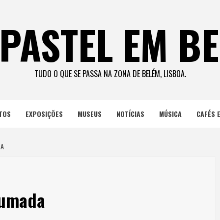
PASTEL EM B
TUDO O QUE SE PASSA NA ZONA DE BELÉM, LISBOA.
TOS
EXPOSIÇÕES
MUSEUS
NOTÍCIAS
MÚSICA
CAFÉS 
DA
rumada