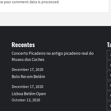
w your comment data is processed
.
Recentes
T
Concerto Picadeiro no antigo picadeiro real do
Museu dos Coches
December 17, 2020
Bolo Rei em Belém
December 17, 2020
Lisboa Belém Open
October 13, 2020