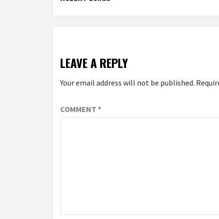
Reading
LEAVE A REPLY
Your email address will not be published.
Requir
COMMENT
*