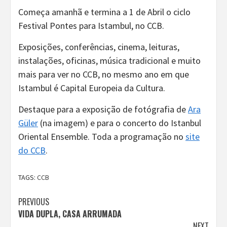
Começa amanhã e termina a 1 de Abril o ciclo
Festival Pontes para Istambul, no CCB.
Exposições, conferências, cinema, leituras,
instalações, oficinas, música tradicional e muito
mais para ver no CCB, no mesmo ano em que
Istambul é Capital Europeia da Cultura.
Destaque para a exposição de fotógrafia de
Ara
Güler
(na imagem) e para o concerto do Istanbul
Oriental Ensemble. Toda a programação no
site
do CCB
.
TAGS:
CCB
Continue
PREVIOUS
VIDA DUPLA, CASA ARRUMADA
Reading
NEXT