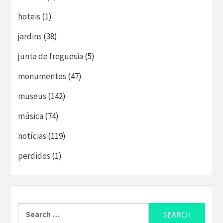
hoteis
(1)
jardins
(38)
junta de freguesia
(5)
monumentos
(47)
museus
(142)
música
(74)
notícias
(119)
perdidos
(1)
Search
for: