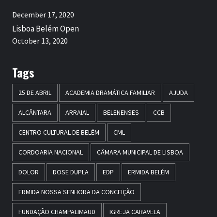
December 17, 2020
Lisboa Belém Open
October 13, 2020
Tags
25 DE ABRIL
ACADEMIA DRAMÁTICA FAMILIAR
AJUDA
ALCÂNTARA
ARRAIAL
BELENENSES
CCB
CENTRO CULTURAL DE BELÉM
CML
CORDOARIA NACIONAL
CÂMARA MUNICIPAL DE LISBOA
DOLOR
DOSE DUPLA
EDP
ERMIDA BELÉM
ERMIDA NOSSA SENHORA DA CONCEIÇÃO
FUNDAÇÃO CHAMPALIMAUD
IGREJA CARAVELA