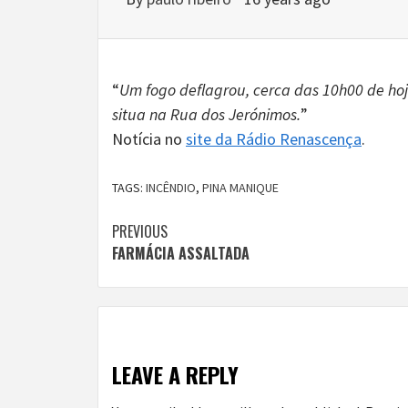
“
Um fogo deflagrou, cerca das 10h00 de hoje
situa na Rua dos Jerónimos.
”
Notícia no
site da Rádio Renascença
.
TAGS:
INCÊNDIO
,
PINA MANIQUE
Continue
PREVIOUS
FARMÁCIA ASSALTADA
Reading
LEAVE A REPLY