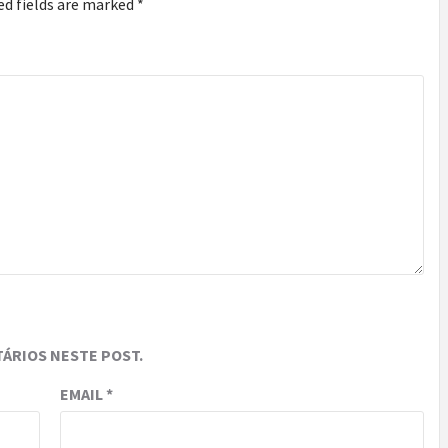
ed fields are marked
*
ÁRIOS NESTE POST.
EMAIL
*