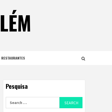
ELÉM
E RESTAURANTES
Pesquisa
Search
for: