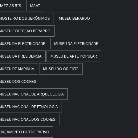
JAZZ ÀS 5ªS
MAAT
MOSTEIRO DOS JERÓNIMOS
MUSEU BERARDO
MUSEU COLECÇÃO BERARDO
MUSEU DA ELECTRICIDADE
MUSEU DA ELETRICIDADE
MUSEU DA PRESIDENCIA
MUSEU DE ARTE POPULAR
MUSEU DE MARINHA
MUSEU DO ORIENTE
MUSEU DOS COCHES
MUSEU NACIONAL DE ARQUEOLOGIA
MUSEU NACIONAL DE ETNOLOGIA
MUSEU NACIONAL DOS COCHES
ORÇAMENTO PARTICIPATIVO