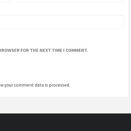
 BROWSER FOR THE NEXT TIME I COMMENT.
w your comment data is processed
.