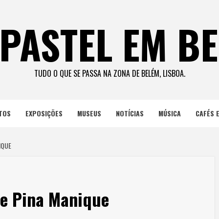
PASTEL EM B
TUDO O QUE SE PASSA NA ZONA DE BELÉM, LISBOA.
TOS
EXPOSIÇÕES
MUSEUS
NOTÍCIAS
MÚSICA
CAFÉS 
IQUE
de Pina Manique