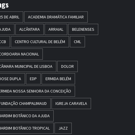
ags
25 DE ABRIL
ACADEMIA DRAMÁTICA FAMILIAR
AJUDA
ALCÂNTARA
ARRAIAL
BELENENSES
CCB
CENTRO CULTURAL DE BELÉM
CML
CORDOARIA NACIONAL
CÂMARA MUNICIPAL DE LISBOA
DOLOR
DOSE DUPLA
EDP
ERMIDA BELÉM
ERMIDA NOSSA SENHORA DA CONCEIÇÃO
FUNDAÇÃO CHAMPALIMAUD
IGREJA CARAVELA
JARDIM BOTÂNICO DA AJUDA
JARDIM BOTÂNICO TROPICAL
JAZZ