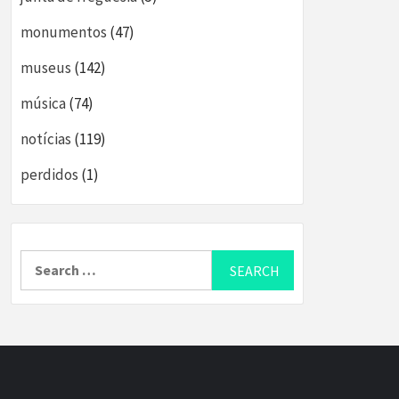
monumentos
(47)
museus
(142)
música
(74)
notícias
(119)
perdidos
(1)
Search
for: